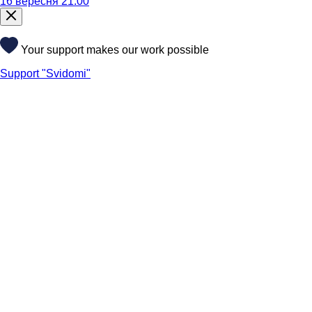
16 вересня 21:00
Your support makes our work possible
Support "Svidomi"