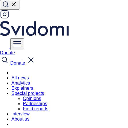
Donate
Donate
All news
Analytics
Explainers
Special projects
Opinions
Partneships
Field reports
Interview
About us