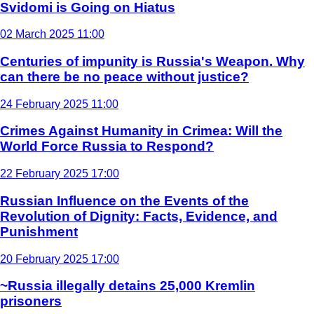
Svidomi is Going on Hiatus
02 March 2025 11:00
Centuries of impunity is Russia's Weapon. Why
can there be no peace without justice?
24 February 2025 11:00
Crimes Against Humanity in Crimea: Will the
World Force Russia to Respond?
22 February 2025 17:00
Russian Influence on the Events of the
Revolution of Dignity: Facts, Evidence, and
Punishment
20 February 2025 17:00
~Russia illegally detains 25,000 Kremlin
prisoners