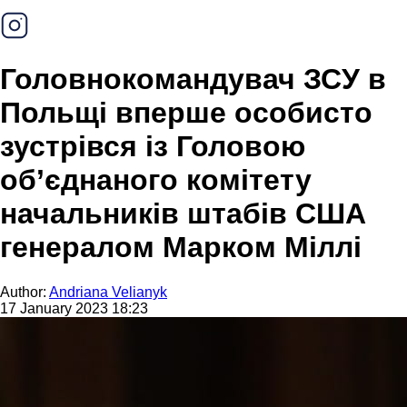
Головнокомандувач ЗСУ в
Польщі вперше особисто
зустрівся із Головою
об’єднаного комітету
начальників штабів США
генералом Марком Міллі
Author:
Andriana Velianyk
17 January 2023 18:23