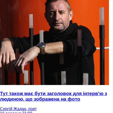
Тут також має бути заголовок для інтерв'ю з
людиною, що зображена на фото
Сергій Жадан, поет