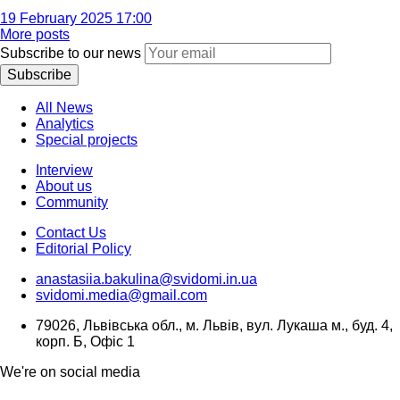
19 February 2025 17:00
More posts
Subscribe to our news
Subscribe
All News
Analytics
Special projects
Interview
About us
Community
Contact Us
Editorial Policy
anastasiia.bakulina@svidomi.in.ua
svidomi.media@gmail.com
79026, Львівська обл., м. Львів, вул. Лукаша м., буд. 4,
корп. Б, Офіс 1
We're on social media