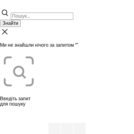
Знайти
Ми не знайшли нічого за запитом “
”
Введіть запит
для пошуку