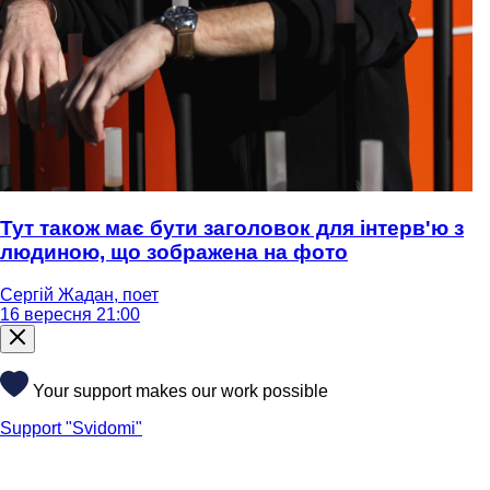
Тут також має бути заголовок для інтерв'ю з
людиною, що зображена на фото
Сергій Жадан, поет
16 вересня 21:00
Your support makes our work possible
Support "Svidomi"