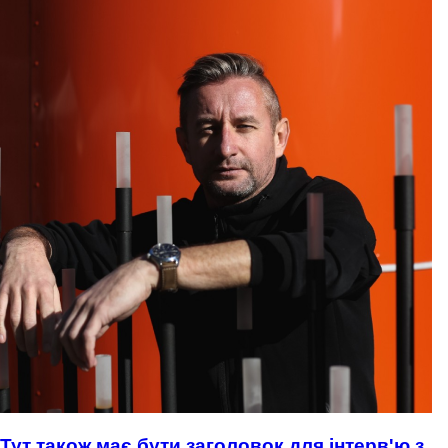
Тут також має бути заголовок для інтерв'ю з