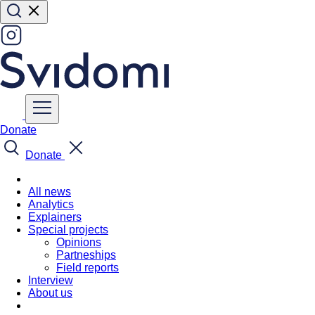
Donate
Donate
All news
Analytics
Explainers
Special projects
Opinions
Partneships
Field reports
Interview
About us