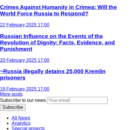
Crimes Against Humanity in Crimea: Will the
World Force Russia to Respond?
22 February 2025 17:00
Russian Influence on the Events of the
Revolution of Dignity: Facts, Evidence, and
Punishment
20 February 2025 17:00
~Russia illegally detains 25,000 Kremlin
prisoners
19 February 2025 17:00
More posts
Subscribe to our news
Subscribe
All News
Analytics
Special projects