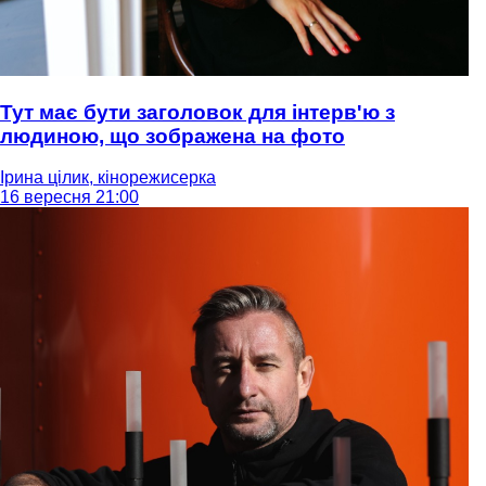
Тут має бути заголовок для інтерв'ю з
людиною, що зображена на фото
Ірина цілик, кінорежисерка
16 вересня 21:00