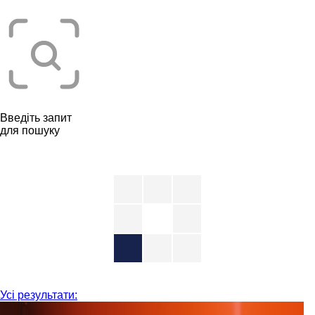
Введіть запит
для пошуку
Усі результати: