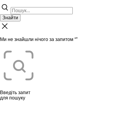
Знайти
Ми не знайшли нічого за запитом “
”
Введіть запит
для пошуку