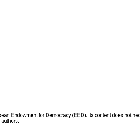
opean Endowment for Democracy (EED). Its content does not necess
s authors.