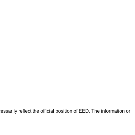
arily reflect the official position of EED. The information or