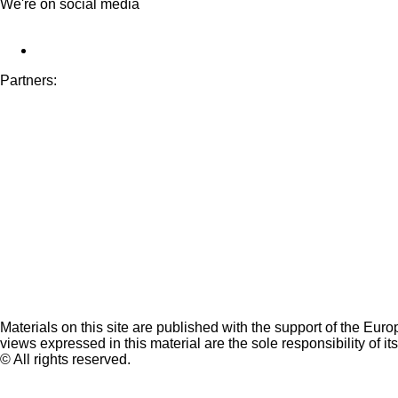
We're on social media
Partners:
Materials on this site are published with the support of the Eur
views expressed in this material are the sole responsibility of it
© All rights reserved.