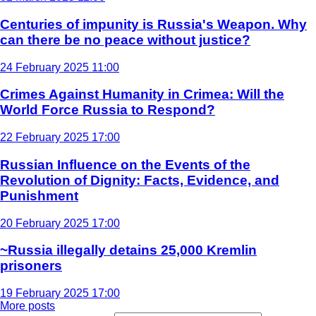
Centuries of impunity is Russia's Weapon. Why
can there be no peace without justice?
24 February 2025 11:00
Crimes Against Humanity in Crimea: Will the
World Force Russia to Respond?
22 February 2025 17:00
Russian Influence on the Events of the
Revolution of Dignity: Facts, Evidence, and
Punishment
20 February 2025 17:00
~Russia illegally detains 25,000 Kremlin
prisoners
19 February 2025 17:00
More posts