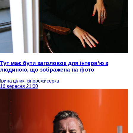
Тут має бути заголовок для інтерв'ю з
людиною, що зображена на фото
Ірина цілик, кінорежисерка
16 вересня 21:00