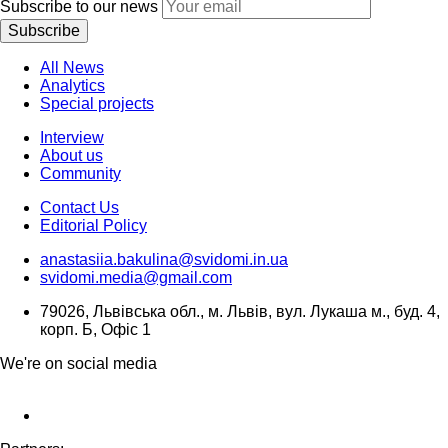
Subscribe to our news
Subscribe
All News
Analytics
Special projects
Interview
About us
Community
Contact Us
Editorial Policy
anastasiia.bakulina@svidomi.in.ua
svidomi.media@gmail.com
79026, Львівська обл., м. Львів, вул. Лукаша м., буд. 4,
корп. Б, Офіс 1
We're on social media