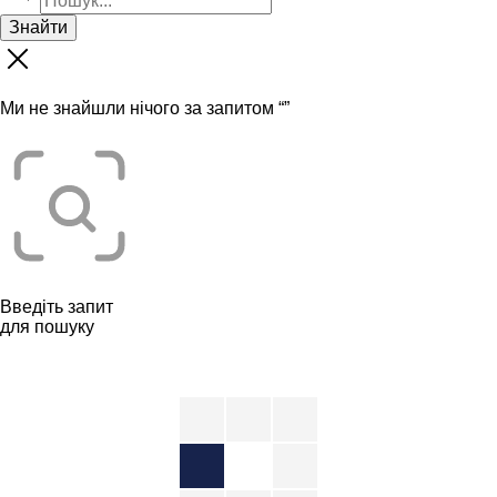
Знайти
Ми не знайшли нічого за запитом “
”
Введіть запит
для пошуку