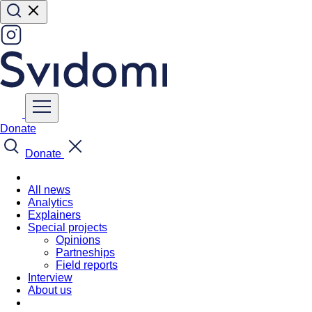
Donate
Donate
All news
Analytics
Explainers
Special projects
Opinions
Partneships
Field reports
Interview
About us