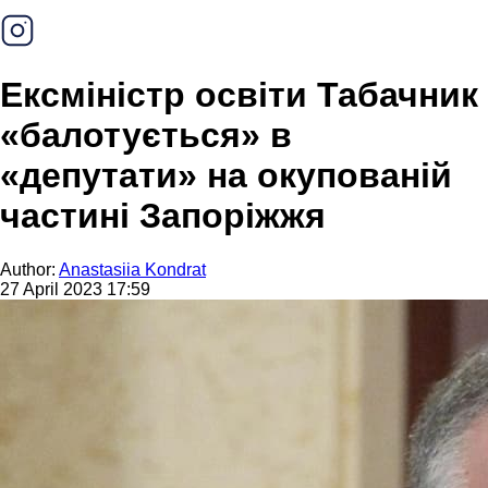
Ексміністр освіти Табачник
«балотується» в
«депутати» на окупованій
частині Запоріжжя
Author:
Anastasiia Kondrat
27 April 2023 17:59