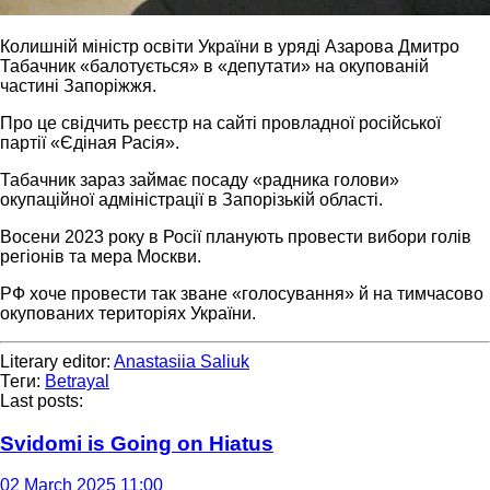
Колишній міністр освіти України в уряді Азарова Дмитро
Табачник «балотується» в «депутати» на окупованій
частині Запоріжжя.
Про це свідчить реєстр на сайті провладної російської
партії «Єдіная Расія».
Табачник зараз займає посаду «радника голови»
окупаційної адміністрації в Запорізькій області.
Восени 2023 року в Росії планують провести вибори голів
регіонів та мера Москви.
РФ хоче провести так зване «голосування» й на тимчасово
окупованих територіях України.
Literary editor:
Anastasiia Saliuk
Теги:
Betrayal
Last posts:
Svidomi is Going on Hiatus
02 March 2025 11:00