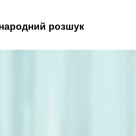
жнародний розшук