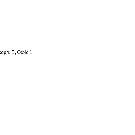
корп. Б, Офіс 1