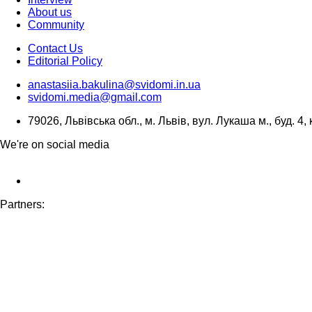
About us
Community
Contact Us
Editorial Policy
anastasiia.bakulina@svidomi.in.ua
svidomi.media@gmail.com
79026, Львівська обл., м. Львів, вул. Лукаша м., буд. 4, 
We're on social media
Partners: