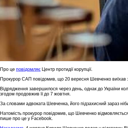
Про це
повідомляє
Центр протидії корупції.
Прокурор САП повідомив, що 20 вересня Шевченко виїхав 
Відрядження завершилося через день, однак до України кол
згодом продовжив її до 7 жовтня.
За словами адвоката Шевченка, його підзахисний зараз нібит
Натомість прокурор повідомив, що Шевченко відмовляється 
пише про це у Facebook.