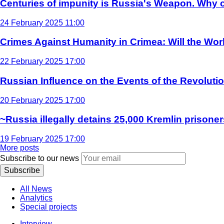
Centuries of impunity is Russia's Weapon. Why c
24 February 2025 11:00
Crimes Against Humanity in Crimea: Will the Wo
22 February 2025 17:00
Russian Influence on the Events of the Revoluti
20 February 2025 17:00
~Russia illegally detains 25,000 Kremlin prisoner
19 February 2025 17:00
More posts
Subscribe to our news
Subscribe
All News
Analytics
Special projects
Interview