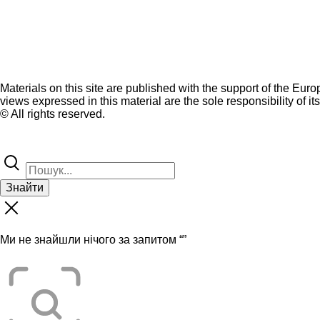
Materials on this site are published with the support of the Eur
views expressed in this material are the sole responsibility of it
© All rights reserved.
Знайти
Ми не знайшли нічого за запитом “
”