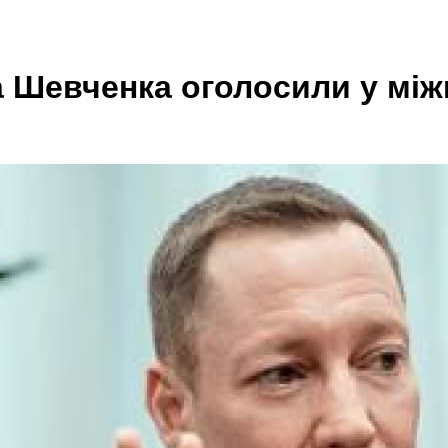
а Шевченка оголосили у мі