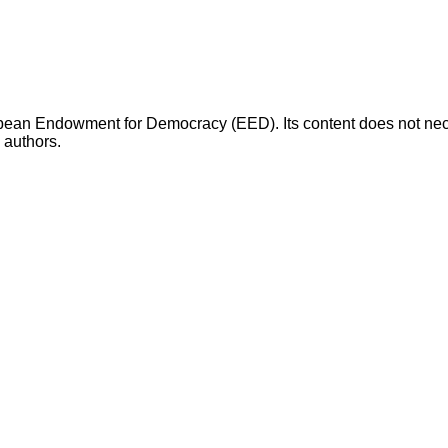
opean Endowment for Democracy (EED). Its content does not necess
s authors.