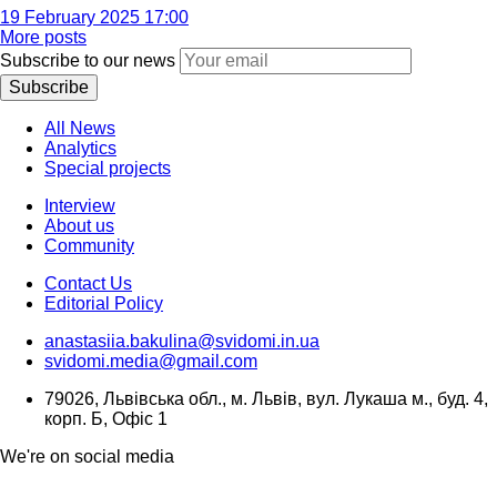
19 February 2025 17:00
More posts
Subscribe to our news
Subscribe
All News
Analytics
Special projects
Interview
About us
Community
Contact Us
Editorial Policy
anastasiia.bakulina@svidomi.in.ua
svidomi.media@gmail.com
79026, Львівська обл., м. Львів, вул. Лукаша м., буд. 4,
корп. Б, Офіс 1
We're on social media