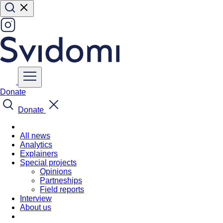
Donate
Donate
All news
Analytics
Explainers
Special projects
Opinions
Partneships
Field reports
Interview
About us