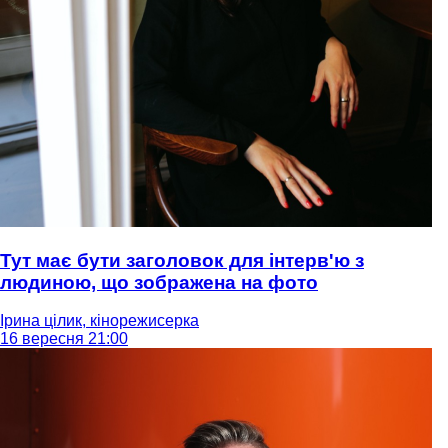
Тут має бути заголовок для інтерв'ю з
людиною, що зображена на фото
Ірина цілик, кінорежисерка
16 вересня 21:00