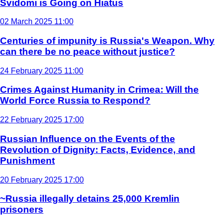
Svidomi is Going on Hiatus
02 March 2025 11:00
Centuries of impunity is Russia's Weapon. Why
can there be no peace without justice?
24 February 2025 11:00
Crimes Against Humanity in Crimea: Will the
World Force Russia to Respond?
22 February 2025 17:00
Russian Influence on the Events of the
Revolution of Dignity: Facts, Evidence, and
Punishment
20 February 2025 17:00
~Russia illegally detains 25,000 Kremlin
prisoners