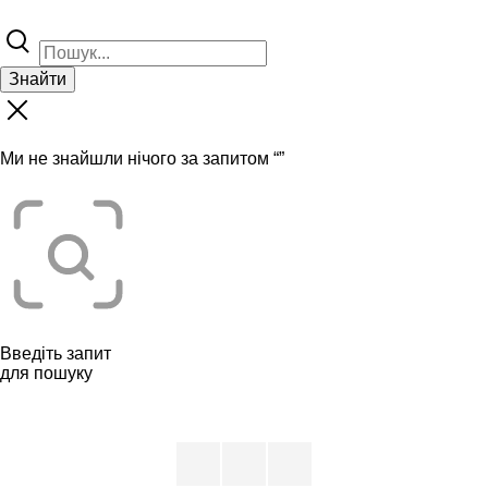
Знайти
Ми не знайшли нічого за запитом “
”
Введіть запит
для пошуку