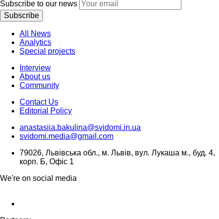
Subscribe to our news
Subscribe
All News
Analytics
Special projects
Interview
About us
Community
Contact Us
Editorial Policy
anastasiia.bakulina@svidomi.in.ua
svidomi.media@gmail.com
79026, Львівська обл., м. Львів, вул. Лукаша м., буд. 4,
корп. Б, Офіс 1
We're on social media