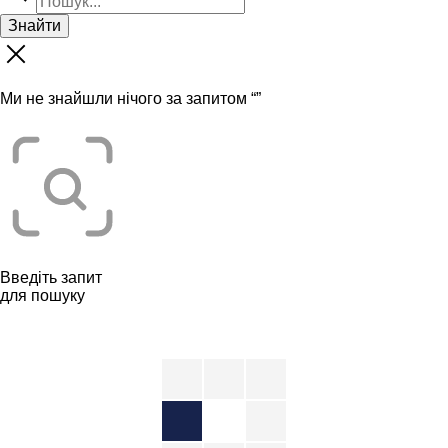
Знайти
Ми не знайшли нічого за запитом “
”
Введіть запит
для пошуку