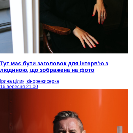
Тут має бути заголовок для інтерв'ю з
людиною, що зображена на фото
Ірина цілик, кінорежисерка
16 вересня 21:00