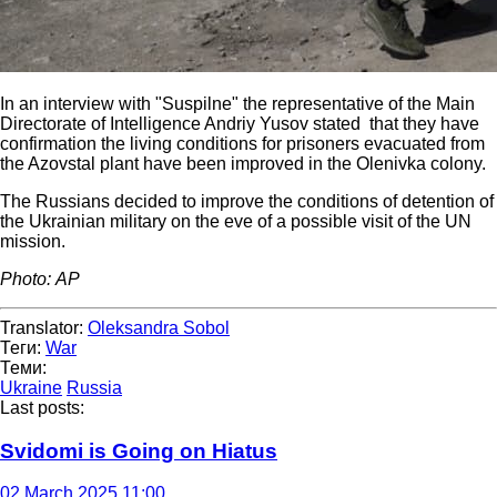
In an interview with "Suspilne" the representative of the Main
Directorate of Intelligence Andriy Yusov stated that they have
confirmation the living conditions for prisoners evacuated from
the Azovstal plant have been improved in the Olenivka colony.
The Russians decided to improve the conditions of detention of
the Ukrainian military on the eve of a possible visit of the UN
mission.
Photo: AP
Translator:
Oleksandra Sobol
Теги:
War
Теми:
Ukraine
Russia
Last posts:
Svidomi is Going on Hiatus
02 March 2025 11:00