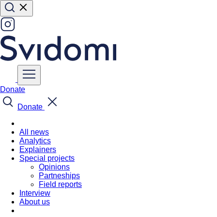
Donate
Donate
All news
Analytics
Explainers
Special projects
Opinions
Partneships
Field reports
Interview
About us