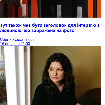
Тут також має бути заголовок для інтерв'ю з
людиною, що зображена на фото
Сергій Жадан, поет
16 вересня 21:00