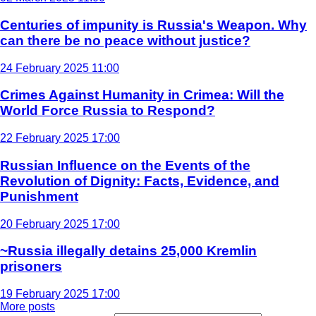
Centuries of impunity is Russia's Weapon. Why
can there be no peace without justice?
24 February 2025 11:00
Crimes Against Humanity in Crimea: Will the
World Force Russia to Respond?
22 February 2025 17:00
Russian Influence on the Events of the
Revolution of Dignity: Facts, Evidence, and
Punishment
20 February 2025 17:00
~Russia illegally detains 25,000 Kremlin
prisoners
19 February 2025 17:00
More posts