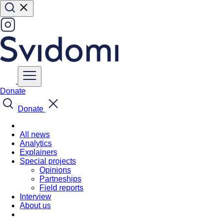
Donate
Donate
All news
Analytics
Explainers
Special projects
Opinions
Partneships
Field reports
Interview
About us