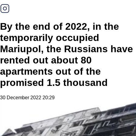
By the end of 2022, in the
temporarily occupied
Mariupol, the Russians have
rented out about 80
apartments out of the
promised 1.5 thousand
30 December 2022 20:29