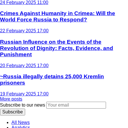
24 February 2025 11:00
Crimes Against Humanity in Crimea: Will the
World Force Russia to Respond?
22 February 2025 17:00
Russian Influence on the Events of the
Revolution of Dignity: Facts, Evidence, and
Punishment
20 February 2025 17:00
~Russia illegally detains 25,000 Kremlin
prisoners
19 February 2025 17:00
More posts
Subscribe to our news
Subscribe
All News
Analytics