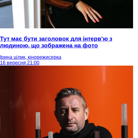
Тут має бути заголовок для інтерв'ю з
людиною, що зображена на фото
Ірина цілик, кінорежисерка
16 вересня 21:00