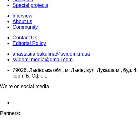
Special projects
Interview
About us
Community
Contact Us
Editorial Policy
anastasiia.bakulina@svidomi.in.ua
svidomi.media@gmail.com
79026, Львівська обл., м. Львів, вул. Лукаша м., буд. 4,
корп. Б, Офіс 1
We're on social media
Partners: