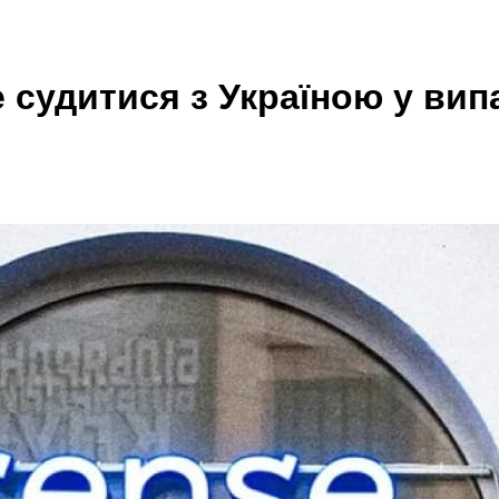
 судитися з Україною у випа