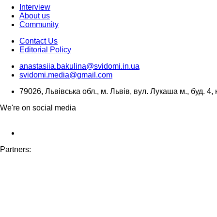
Interview
About us
Community
Contact Us
Editorial Policy
anastasiia.bakulina@svidomi.in.ua
svidomi.media@gmail.com
79026, Львівська обл., м. Львів, вул. Лукаша м., буд. 4, 
We're on social media
Partners: