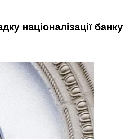
дку націоналізації банку