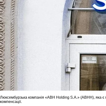
Люксембурзька компанія «ABH Holding S.A.» (ABHH), яка є 
компенсації.