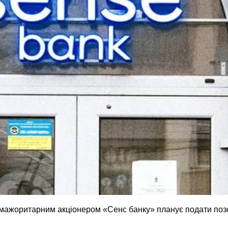
мажоритарним акціонером «Сенс банку» планує подати позов 