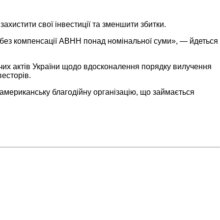
ахистити свої інвестиції та зменшити збитки.
 без компенсації ABHH понад номінальної суми», — йдеться
чих актів України щодо вдосконалення порядку вилучення
весторів.
 американську благодійну організацію, що займається