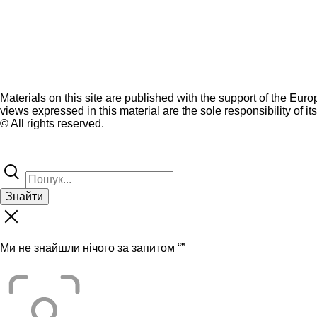
Materials on this site are published with the support of the Eur
views expressed in this material are the sole responsibility of it
© All rights reserved.
Знайти
Ми не знайшли нічого за запитом “
”