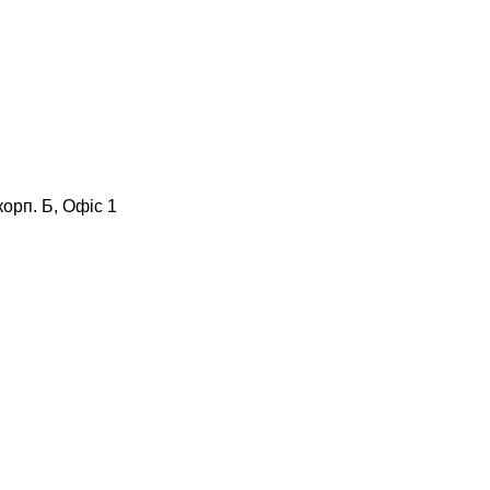
корп. Б, Офіс 1