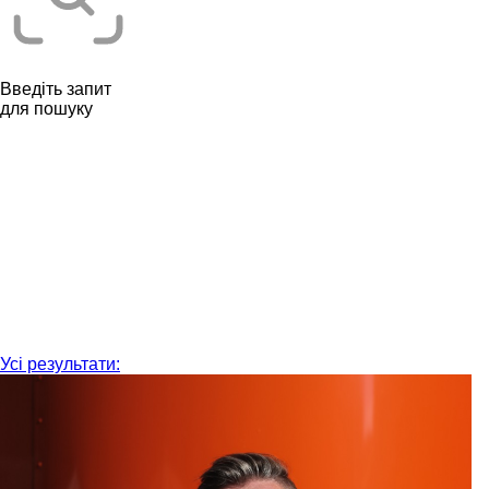
Введіть запит
для пошуку
Усі результати: