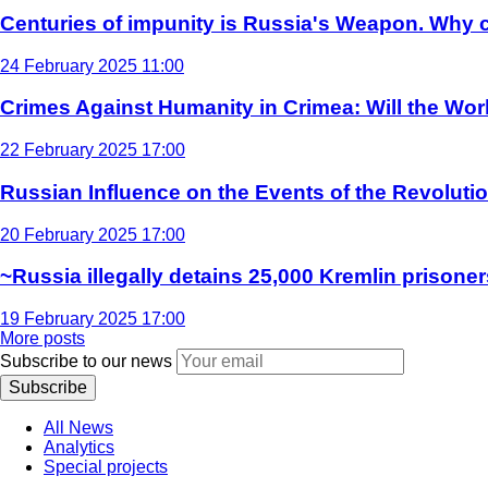
Centuries of impunity is Russia's Weapon. Why c
24 February 2025 11:00
Crimes Against Humanity in Crimea: Will the Wo
22 February 2025 17:00
Russian Influence on the Events of the Revoluti
20 February 2025 17:00
~Russia illegally detains 25,000 Kremlin prisoner
19 February 2025 17:00
More posts
Subscribe to our news
Subscribe
All News
Analytics
Special projects