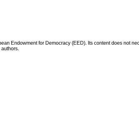
opean Endowment for Democracy (EED). Its content does not necess
s authors.