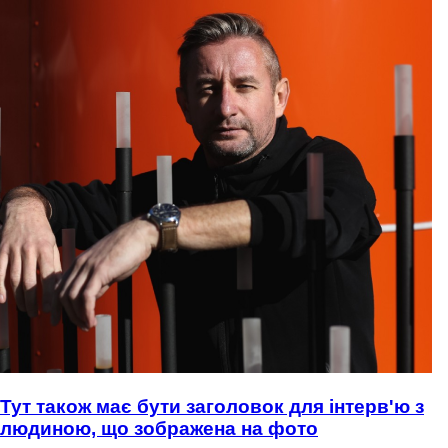
Тут також має бути заголовок для інтерв'ю з
людиною, що зображена на фото