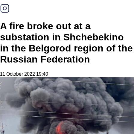
A fire broke out at a
substation in Shchebekino
in the Belgorod region of the
Russian Federation
11 October 2022 19:40