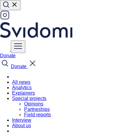
Donate
Donate
All news
Analytics
Explainers
Special projects
Opinions
Partneships
Field reports
Interview
About us