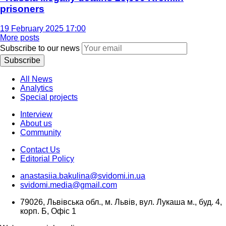
prisoners
19 February 2025 17:00
More posts
Subscribe to our news
Subscribe
All News
Analytics
Special projects
Interview
About us
Community
Contact Us
Editorial Policy
anastasiia.bakulina@svidomi.in.ua
svidomi.media@gmail.com
79026, Львівська обл., м. Львів, вул. Лукаша м., буд. 4,
корп. Б, Офіс 1