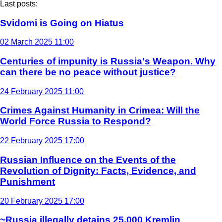
Last posts:
Svidomi is Going on Hiatus
02 March 2025 11:00
Centuries of impunity is Russia's Weapon. Why
can there be no peace without justice?
24 February 2025 11:00
Crimes Against Humanity in Crimea: Will the
World Force Russia to Respond?
22 February 2025 17:00
Russian Influence on the Events of the
Revolution of Dignity: Facts, Evidence, and
Punishment
20 February 2025 17:00
~Russia illegally detains 25,000 Kremlin