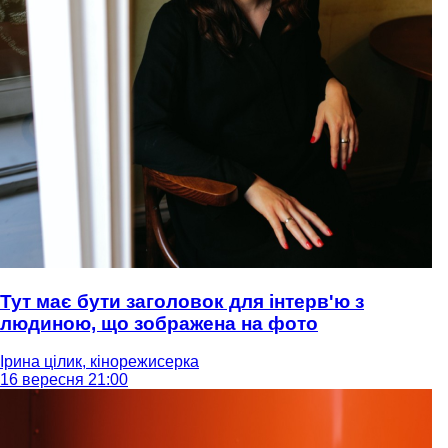
Тут має бути заголовок для інтерв'ю з
людиною, що зображена на фото
Ірина цілик, кінорежисерка
16 вересня 21:00