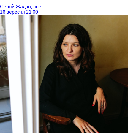
Сергій Жадан, поет
16 вересня 21:00