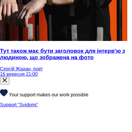
Тут також має бути заголовок для інтерв'ю з
людиною, що зображена на фото
Сергій Жадан, поет
16 вересня 21:00
Your support makes our work possible
Support "Svidomi"