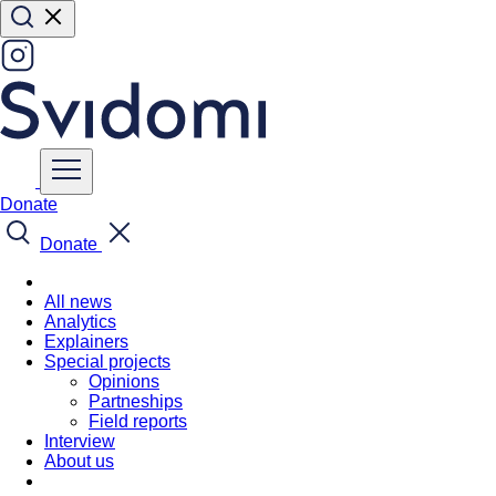
Donate
Donate
All news
Analytics
Explainers
Special projects
Opinions
Partneships
Field reports
Interview
About us