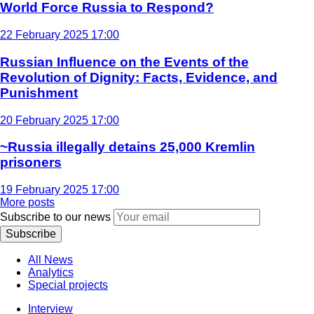
World Force Russia to Respond?
22 February 2025 17:00
Russian Influence on the Events of the
Revolution of Dignity: Facts, Evidence, and
Punishment
20 February 2025 17:00
~Russia illegally detains 25,000 Kremlin
prisoners
19 February 2025 17:00
More posts
Subscribe to our news
Subscribe
All News
Analytics
Special projects
Interview