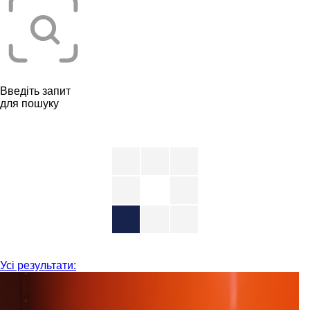
Введіть запит
для пошуку
Усі результати: