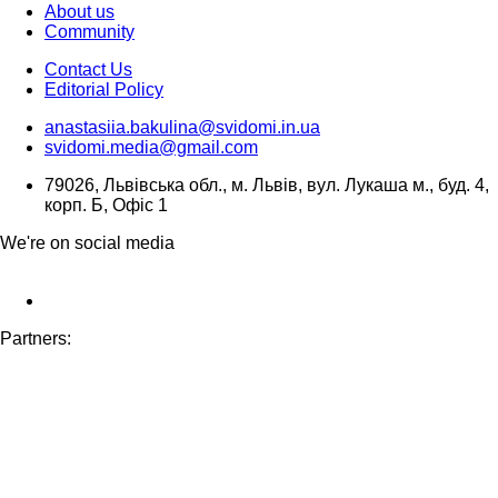
About us
Community
Contact Us
Editorial Policy
anastasiia.bakulina@svidomi.in.ua
svidomi.media@gmail.com
79026, Львівська обл., м. Львів, вул. Лукаша м., буд. 4,
корп. Б, Офіс 1
We're on social media
Partners: