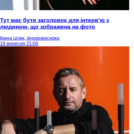
Тут має бути заголовок для інтерв'ю з
людиною, що зображена на фото
Ірина цілик, кінорежисерка
16 вересня 21:00