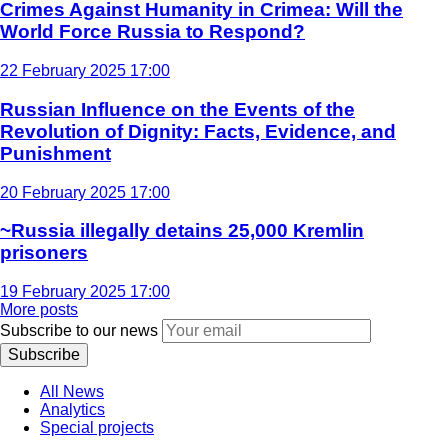
Crimes Against Humanity in Crimea: Will the
World Force Russia to Respond?
22 February 2025 17:00
Russian Influence on the Events of the
Revolution of Dignity: Facts, Evidence, and
Punishment
20 February 2025 17:00
~Russia illegally detains 25,000 Kremlin
prisoners
19 February 2025 17:00
More posts
Subscribe to our news
Subscribe
All News
Analytics
Special projects