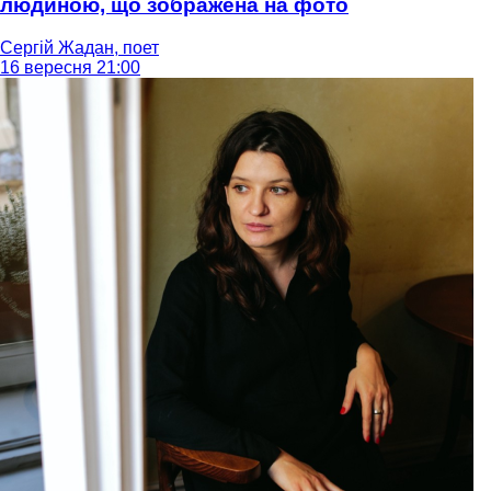
людиною, що зображена на фото
Сергій Жадан, поет
16 вересня 21:00