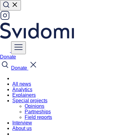
Donate
Donate
All news
Analytics
Explainers
Special projects
Opinions
Partneships
Field reports
Interview
About us