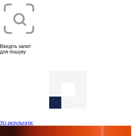
Введіть запит
для пошуку
Усі результати: