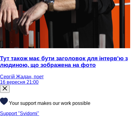
Тут також має бути заголовок для інтерв'ю з
людиною, що зображена на фото
Сергій Жадан, поет
16 вересня 21:00
Your support makes our work possible
Support "Svidomi"