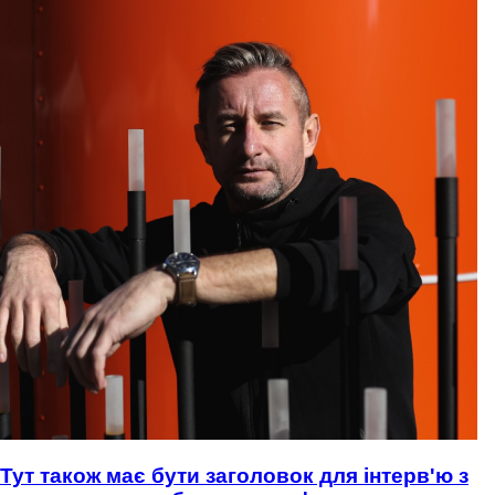
Тут також має бути заголовок для інтерв'ю з