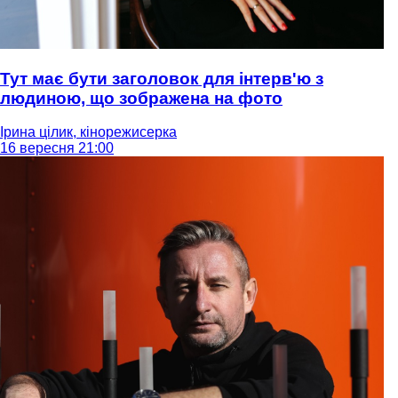
Тут має бути заголовок для інтерв'ю з
людиною, що зображена на фото
Ірина цілик, кінорежисерка
16 вересня 21:00