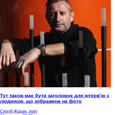
Тут також має бути заголовок для інтерв'ю з
людиною, що зображена на фото
Сергій Жадан, поет