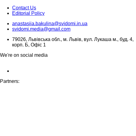
Contact Us
Editorial Policy
anastasiia.bakulina@svidomi.in.ua
svidomi.media@gmail.com
79026, Львівська обл., м. Львів, вул. Лукаша м., буд. 4,
корп. Б, Офіс 1
We're on social media
Partners: