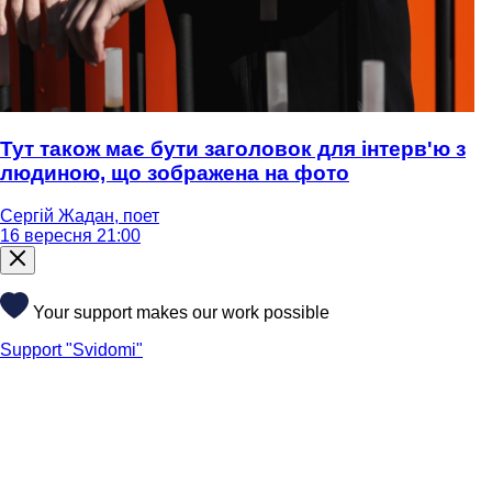
Тут також має бути заголовок для інтерв'ю з
людиною, що зображена на фото
Сергій Жадан, поет
16 вересня 21:00
Your support makes our work possible
Support "Svidomi"