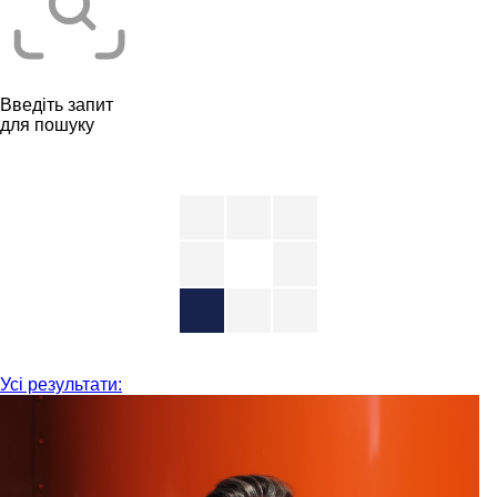
Введіть запит
для пошуку
Усі результати: