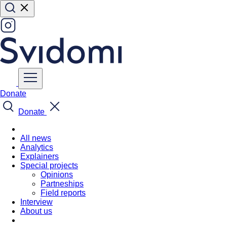
Donate
Donate
All news
Analytics
Explainers
Special projects
Opinions
Partneships
Field reports
Interview
About us