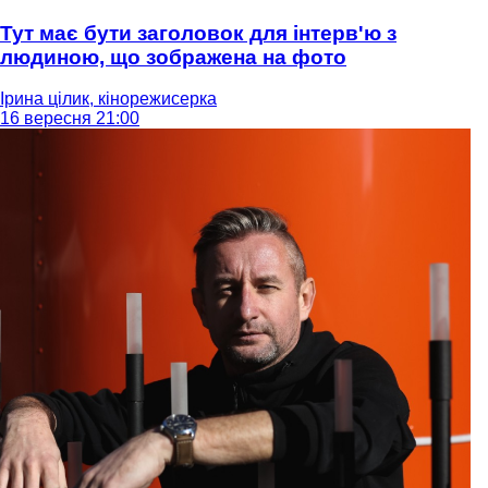
Тут має бути заголовок для інтерв'ю з
людиною, що зображена на фото
Ірина цілик, кінорежисерка
16 вересня 21:00