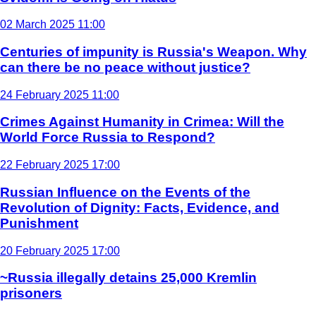
02 March 2025 11:00
Centuries of impunity is Russia's Weapon. Why
can there be no peace without justice?
24 February 2025 11:00
Crimes Against Humanity in Crimea: Will the
World Force Russia to Respond?
22 February 2025 17:00
Russian Influence on the Events of the
Revolution of Dignity: Facts, Evidence, and
Punishment
20 February 2025 17:00
~Russia illegally detains 25,000 Kremlin
prisoners