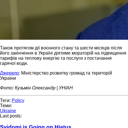
Також протягом дії воєнного стану та шести місяців після
його закінчення в Україні діятиме мораторій на підвищення
тарифів на теплову енергію та послуги з постачання
гарячої води.
Джерело
: Міністерство розвитку громад та територій
України
Фото: Кузьмін Олександр | УНІАН
Теги:
Policy
Теми:
Ukraine
Last posts:
Svidomi is Going on Hiatus