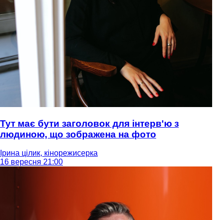
Тут має бути заголовок для інтерв'ю з
людиною, що зображена на фото
Ірина цілик, кінорежисерка
16 вересня 21:00