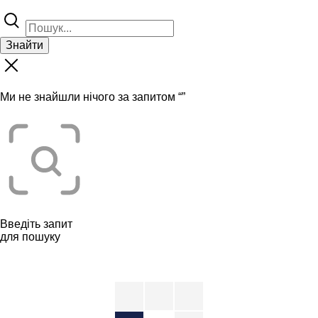
Знайти
Ми не знайшли нічого за запитом “
”
Введіть запит
для пошуку