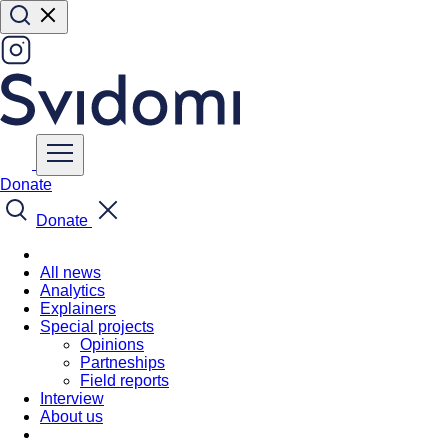
Donate
Donate
All news
Analytics
Explainers
Special projects
Opinions
Partneships
Field reports
Interview
About us