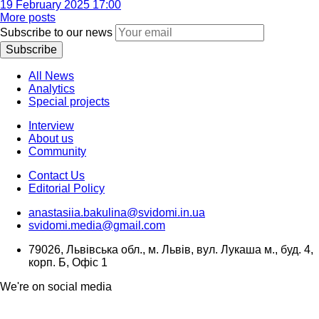
19 February 2025 17:00
More posts
Subscribe to our news
Subscribe
All News
Analytics
Special projects
Interview
About us
Community
Contact Us
Editorial Policy
anastasiia.bakulina@svidomi.in.ua
svidomi.media@gmail.com
79026, Львівська обл., м. Львів, вул. Лукаша м., буд. 4,
корп. Б, Офіс 1
We're on social media