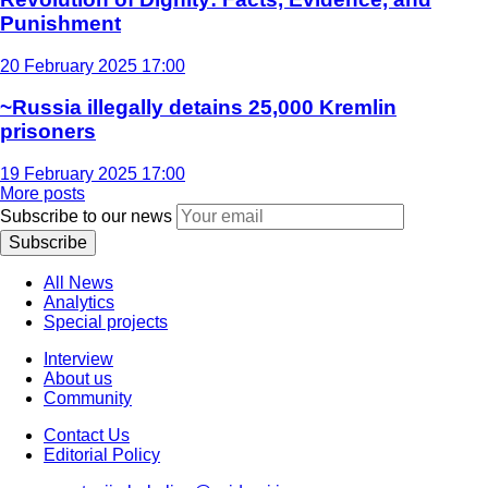
Punishment
20 February 2025 17:00
~Russia illegally detains 25,000 Kremlin
prisoners
19 February 2025 17:00
More posts
Subscribe to our news
Subscribe
All News
Analytics
Special projects
Interview
About us
Community
Contact Us
Editorial Policy