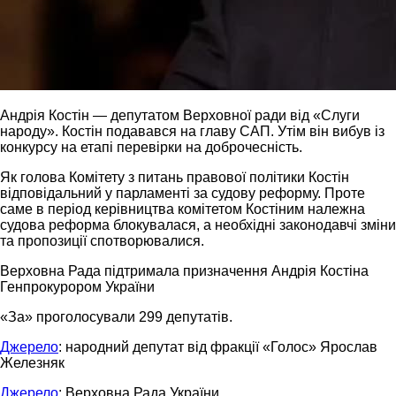
Андрія Костін — депутатом Верховної ради від «Слуги
народу». Костін подавався на главу САП. Утім він вибув із
конкурсу на етапі перевірки на доброчесність.
Як голова Комітету з питань правової політики Костін
відповідальний у парламенті за судову реформу. Проте
саме в період керівництва комітетом Костіним належна
судова реформа блокувалася, а необхідні законодавчі зміни
та пропозиції спотворювалися.
Верховна Рада підтримала призначення Андрія Костіна
Генпрокурором України
«За» проголосували 299 депутатів.
Джерело
: народний депутат від фракції «Голос» Ярослав
Железняк
Джерело
: Верховна Рада України