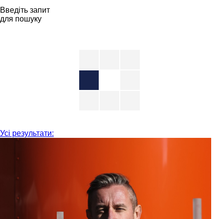
Введіть запит
для пошуку
Усі результати: