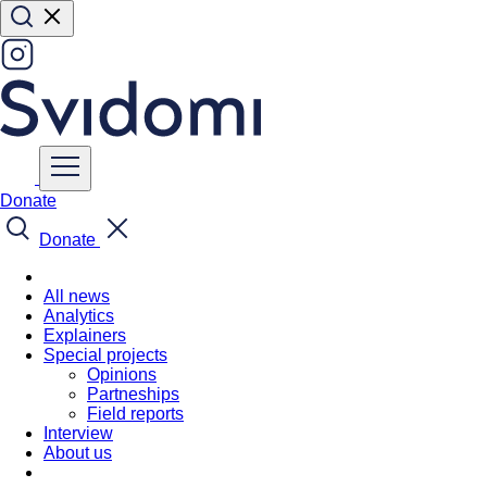
Donate
Donate
All news
Analytics
Explainers
Special projects
Opinions
Partneships
Field reports
Interview
About us