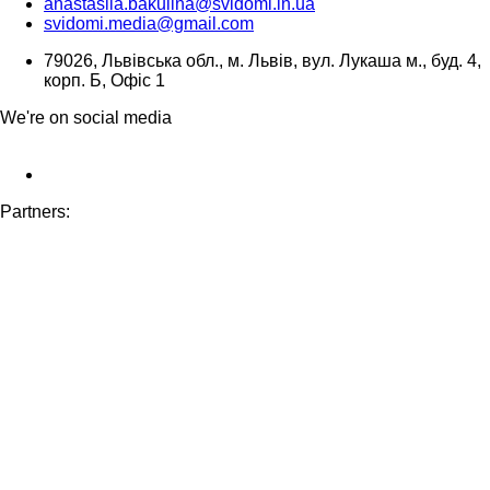
anastasiia.bakulina@svidomi.in.ua
svidomi.media@gmail.com
79026, Львівська обл., м. Львів, вул. Лукаша м., буд. 4,
корп. Б, Офіс 1
We're on social media
Partners: