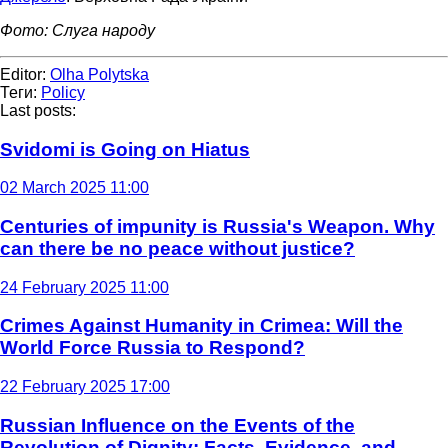
Фото: Слуга народу
Editor:
Olha Polytska
Теги:
Policy
Last posts:
Svidomi is Going on Hiatus
02 March 2025 11:00
Centuries of impunity is Russia's Weapon. Why
can there be no peace without justice?
24 February 2025 11:00
Crimes Against Humanity in Crimea: Will the
World Force Russia to Respond?
22 February 2025 17:00
Russian Influence on the Events of the
Revolution of Dignity: Facts, Evidence, and