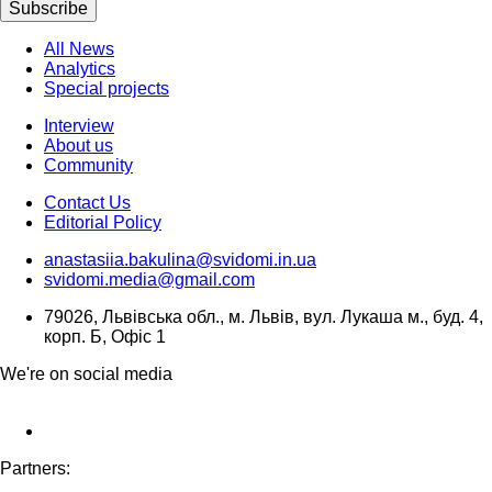
Subscribe
All News
Analytics
Special projects
Interview
About us
Community
Contact Us
Editorial Policy
anastasiia.bakulina@svidomi.in.ua
svidomi.media@gmail.com
79026, Львівська обл., м. Львів, вул. Лукаша м., буд. 4,
корп. Б, Офіс 1
We're on social media
Partners: