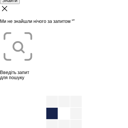
Знайти
Ми не знайшли нічого за запитом “
”
Введіть запит
для пошуку