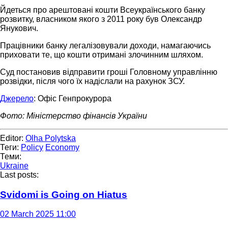
Йдеться про арештовані кошти Всеукраїнського банку
розвитку, власником якого з 2011 року був Олександр
Янукович.
Працівники банку легалізовували доходи, намагаючись
приховати те, що кошти отримані злочинним шляхом.
Суд постановив відправити гроші Головному управлінню
розвідки, після чого їх надіслали на рахунок ЗСУ.
Джерело
: Офіс Генпрокурора
Фото: Міністерство фінансів України
Editor:
Olha Polytska
Теги:
Policy
Economy
Теми:
Ukraine
Last posts:
Svidomi is Going on Hiatus
02 March 2025 11:00