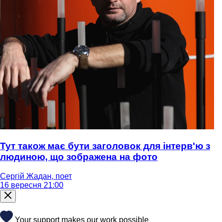
Тут також має бути заголовок для інтерв'ю з
людиною, що зображена на фото
Сергій Жадан, поет
16 вересня 21:00
Your support makes our work possible