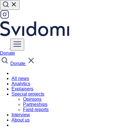
Donate
Donate
All news
Analytics
Explainers
Special projects
Opinions
Partneships
Field reports
Interview
About us