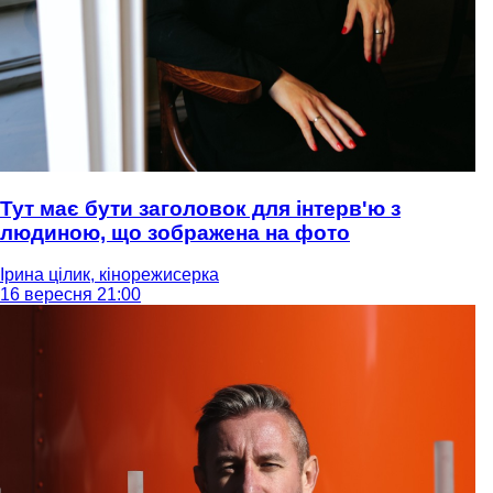
Тут має бути заголовок для інтерв'ю з
людиною, що зображена на фото
Ірина цілик, кінорежисерка
16 вересня 21:00