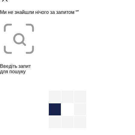
Ми не знайшли нічого за запитом “
”
Введіть запит
для пошуку