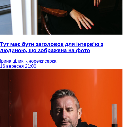
Тут має бути заголовок для інтерв'ю з
людиною, що зображена на фото
Ірина цілик, кінорежисерка
16 вересня 21:00