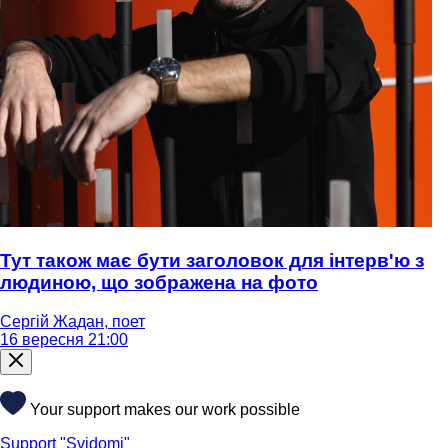
Тут також має бути заголовок для інтерв'ю з
людиною, що зображена на фото
Сергій Жадан, поет
16 вересня 21:00
Your support makes our work possible
Support "Svidomi"