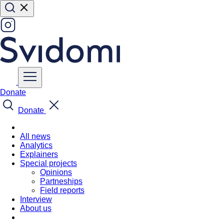
Donate
Donate
All news
Analytics
Explainers
Special projects
Opinions
Partneships
Field reports
Interview
About us