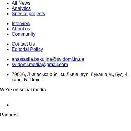
All News
Analytics
Special projects
Interview
About us
Community
Contact Us
Editorial Policy
anastasiia.bakulina@svidomi.in.ua
svidomi.media@gmail.com
79026, Львівська обл., м. Львів, вул. Лукаша м., буд. 4,
корп. Б, Офіс 1
We're on social media
Partners: