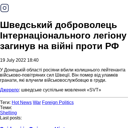
Шведський доброволець
Інтернаціонального легіону
загинув на війні проти РФ
19 July 2022 18:40
У Донецькій області росіяни вбили колишнього лейтенанта
військово-повітряних сил Швеції. Він помер від уламків
гранати, які влучили військовослужбовцю в груди.
Джерело
: шведське суспільне мовлення «SVT»
Теги:
Hot News
War
Foreign Politics
Теми:
Shelling
Last posts: