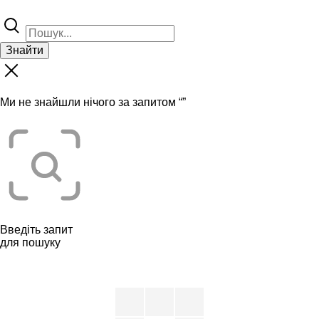
Знайти
Ми не знайшли нічого за запитом “
”
Введіть запит
для пошуку