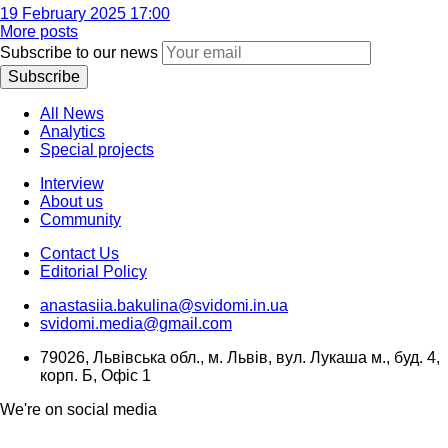
19 February 2025 17:00
More posts
Subscribe to our news
Subscribe
All News
Analytics
Special projects
Interview
About us
Community
Contact Us
Editorial Policy
anastasiia.bakulina@svidomi.in.ua
svidomi.media@gmail.com
79026, Львівська обл., м. Львів, вул. Лукаша м., буд. 4,
корп. Б, Офіс 1
We're on social media