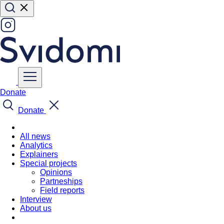
Donate
Donate
All news
Analytics
Explainers
Special projects
Opinions
Partneships
Field reports
Interview
About us