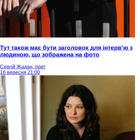
Тут також має бути заголовок для інтерв'ю з
людиною, що зображена на фото
Сергій Жадан, поет
16 вересня 21:00