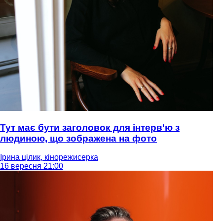
Тут має бути заголовок для інтерв'ю з
людиною, що зображена на фото
Ірина цілик, кінорежисерка
16 вересня 21:00