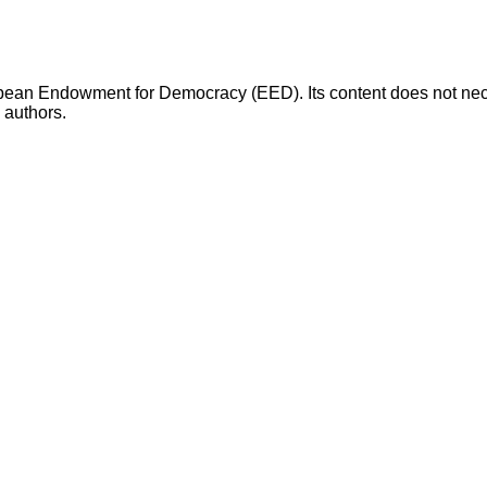
opean Endowment for Democracy (EED). Its content does not necess
s authors.