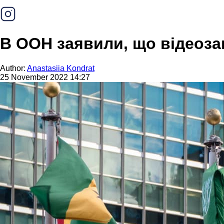
В ООН заявили, що відеозап
Author:
Anastasiia Kondrat
25 November 2022 14:27