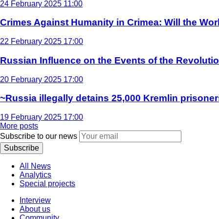
24 February 2025 11:00
Crimes Against Humanity in Crimea: Will the Wo
22 February 2025 17:00
Russian Influence on the Events of the Revoluti
20 February 2025 17:00
~Russia illegally detains 25,000 Kremlin prisoner
19 February 2025 17:00
More posts
Subscribe to our news
Subscribe
All News
Analytics
Special projects
Interview
About us
Community