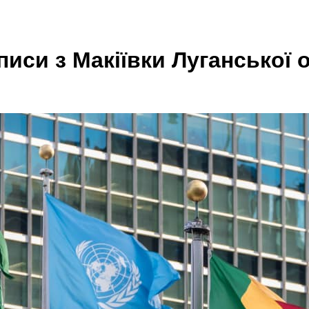
иси з Макіївки Луганської о