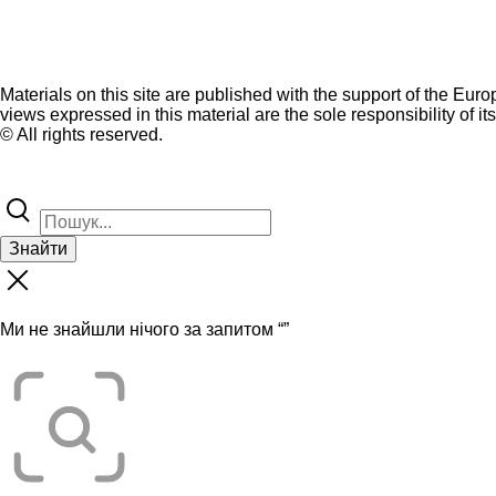
Materials on this site are published with the support of the Eur
views expressed in this material are the sole responsibility of it
© All rights reserved.
Знайти
Ми не знайшли нічого за запитом “
”