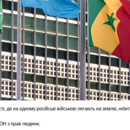
і, де на одному російські військові лягають на землю, нібит
ООН з прав людини.