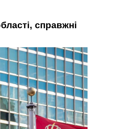
бласті, справжні