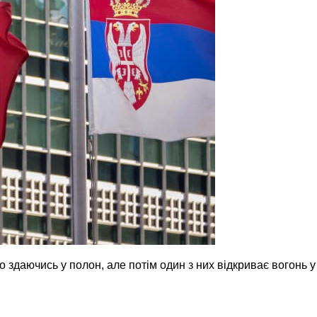
о здаючись у полон, але потім один з них відкриває вогонь у