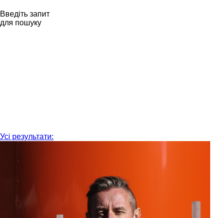
Введіть запит
для пошуку
Усі результати: