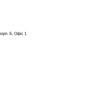
корп. Б, Офіс 1