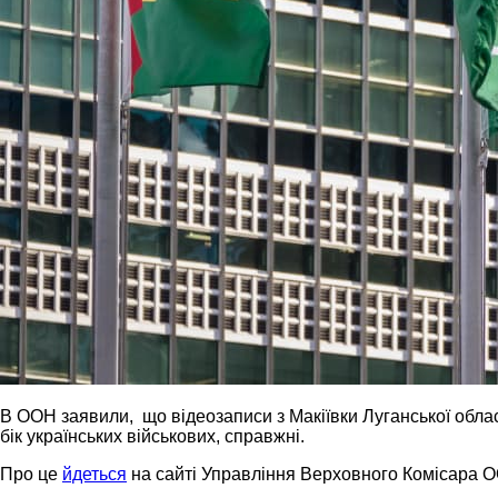
В ООН заявили, що відеозаписи з Макіївки Луганської област
бік українських військових, справжні.
Про це
йдеться
на сайті Управління Верховного Комісара 