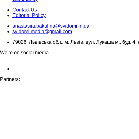
Contact Us
Editorial Policy
anastasiia.bakulina@svidomi.in.ua
svidomi.media@gmail.com
79026, Львівська обл., м. Львів, вул. Лукаша м., буд. 4, 
We're on social media
Partners: