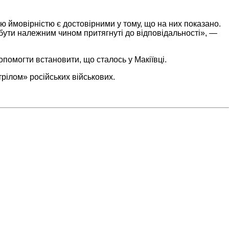
ою ймовірністю є достовірними у тому, що на них показано.
 бути належним чином притягнуті до відповідальності», —
помогти встановити, що сталось у Макіївці.
трілом» російських військових.