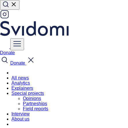
Donate
Donate
All news
Analytics
Explainers
Special projects
Opinions
Partneships
Field reports
Interview
About us