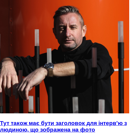
Тут також має бути заголовок для інтерв'ю з
людиною, що зображена на фото