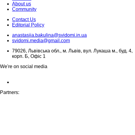
About us
Community
Contact Us
Editorial Policy
anastasiia.bakulina@svidomi.in.ua
svidomi.media@gmail.com
79026, Львівська обл., м. Львів, вул. Лукаша м., буд. 4,
корп. Б, Офіс 1
We're on social media
Partners: