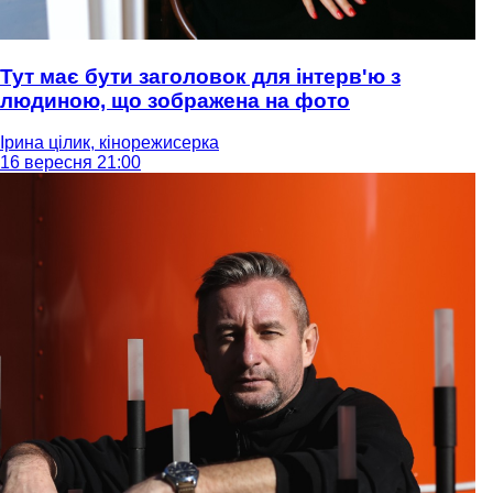
Тут має бути заголовок для інтерв'ю з
людиною, що зображена на фото
Ірина цілик, кінорежисерка
16 вересня 21:00