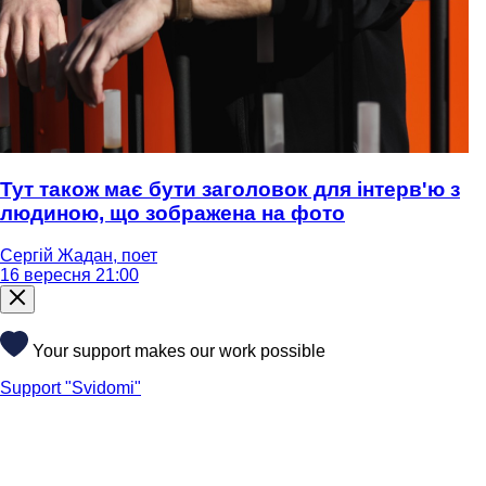
Тут також має бути заголовок для інтерв'ю з
людиною, що зображена на фото
Сергій Жадан, поет
16 вересня 21:00
Your support makes our work possible
Support "Svidomi"