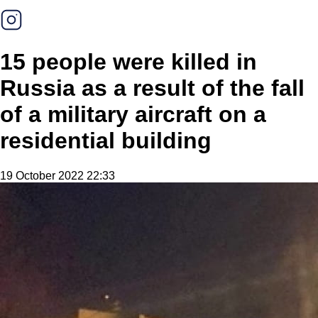
15 people were killed in
Russia as a result of the fall
of a military aircraft on a
residential building
19 October 2022 22:33