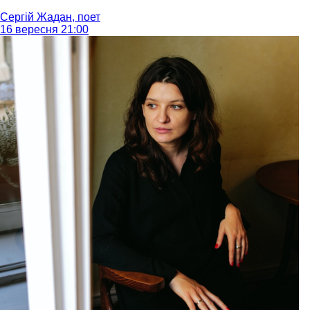
Сергій Жадан, поет
16 вересня 21:00