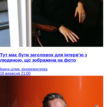
Тут має бути заголовок для інтерв'ю з
людиною, що зображена на фото
Ірина цілик, кінорежисерка
16 вересня 21:00