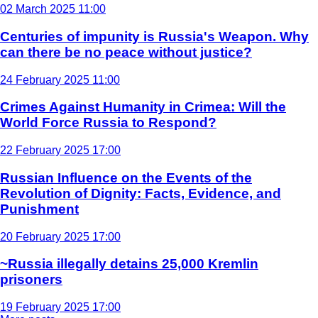
02 March 2025 11:00
Centuries of impunity is Russia's Weapon. Why
can there be no peace without justice?
24 February 2025 11:00
Crimes Against Humanity in Crimea: Will the
World Force Russia to Respond?
22 February 2025 17:00
Russian Influence on the Events of the
Revolution of Dignity: Facts, Evidence, and
Punishment
20 February 2025 17:00
~Russia illegally detains 25,000 Kremlin
prisoners
19 February 2025 17:00