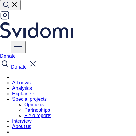
Donate
Donate
All news
Analytics
Explainers
Special projects
Opinions
Partneships
Field reports
Interview
About us