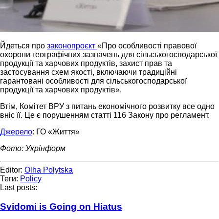
Йдеться про
законопроєкт
«Про особливості правової
охорони географічних зазначень для сільськогосподарської
продукції та харчових продуктів, захист прав та
застосування схем якості, включаючи традиційні
гарантовані особливості для сільськогосподарської
продукції та харчових продуктів».
Втім, Комітет ВРУ з питань економічного розвитку все одно
вніс її. Це є порушенням статті 116 Закону про регламент.
Джерело
: ГО «Життя»
Фото: Укрінформ
Editor:
Olha Polytska
Теги:
Policy
Last posts:
Svidomi is Going on Hiatus