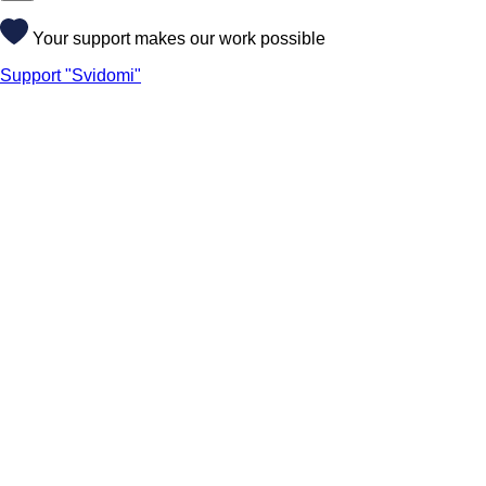
Your support makes our work possible
Support "Svidomi"