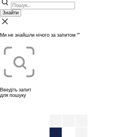
Знайти
Ми не знайшли нічого за запитом “
”
Введіть запит
для пошуку