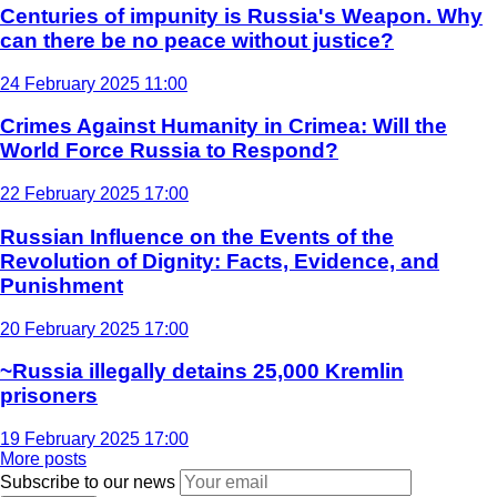
Centuries of impunity is Russia's Weapon. Why
can there be no peace without justice?
24 February 2025 11:00
Crimes Against Humanity in Crimea: Will the
World Force Russia to Respond?
22 February 2025 17:00
Russian Influence on the Events of the
Revolution of Dignity: Facts, Evidence, and
Punishment
20 February 2025 17:00
~Russia illegally detains 25,000 Kremlin
prisoners
19 February 2025 17:00
More posts
Subscribe to our news