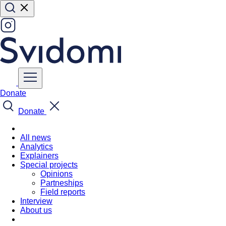
Donate
Donate
All news
Analytics
Explainers
Special projects
Opinions
Partneships
Field reports
Interview
About us