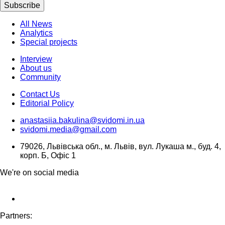
Subscribe
All News
Analytics
Special projects
Interview
About us
Community
Contact Us
Editorial Policy
anastasiia.bakulina@svidomi.in.ua
svidomi.media@gmail.com
79026, Львівська обл., м. Львів, вул. Лукаша м., буд. 4,
корп. Б, Офіс 1
We're on social media
Partners: