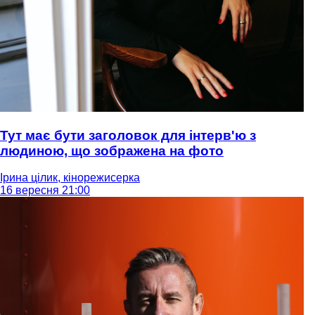
Тут має бути заголовок для інтерв'ю з
людиною, що зображена на фото
Ірина цілик, кінорежисерка
16 вересня 21:00