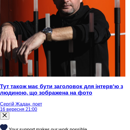
Тут також має бути заголовок для інтерв'ю з
людиною, що зображена на фото
Сергій Жадан, поет
16 вересня 21:00
Your support makes our work possible