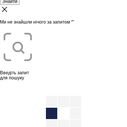
Знайти
Ми не знайшли нічого за запитом “
”
Введіть запит
для пошуку