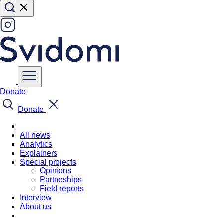
Donate
Donate
All news
Analytics
Explainers
Special projects
Opinions
Partneships
Field reports
Interview
About us