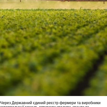
Через Державний єдиний реєстр фермери та виробники