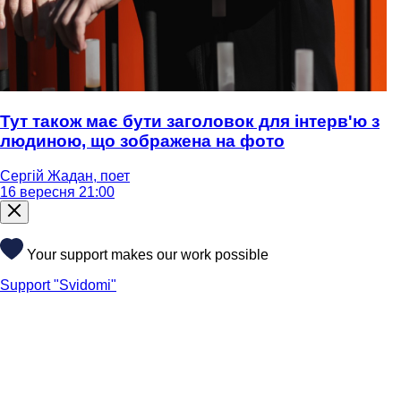
Тут також має бути заголовок для інтерв'ю з
людиною, що зображена на фото
Сергій Жадан, поет
16 вересня 21:00
Your support makes our work possible
Support "Svidomi"