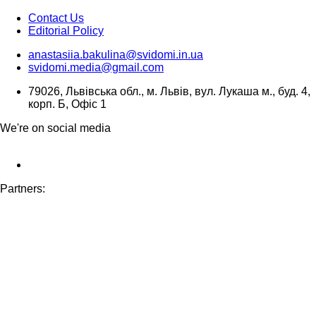
Contact Us
Editorial Policy
anastasiia.bakulina@svidomi.in.ua
svidomi.media@gmail.com
79026, Львівська обл., м. Львів, вул. Лукаша м., буд. 4,
корп. Б, Офіс 1
We're on social media
Partners: