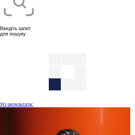
Введіть запит
для пошуку
Усі результати: