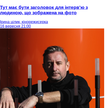
Тут має бути заголовок для інтерв'ю з
людиною, що зображена на фото
Ірина цілик, кінорежисерка
16 вересня 21:00