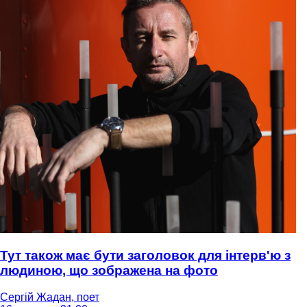
Тут також має бути заголовок для інтерв'ю з
людиною, що зображена на фото
Сергій Жадан, поет