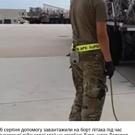
6 серпня допомогу завантажили на борт літака під час