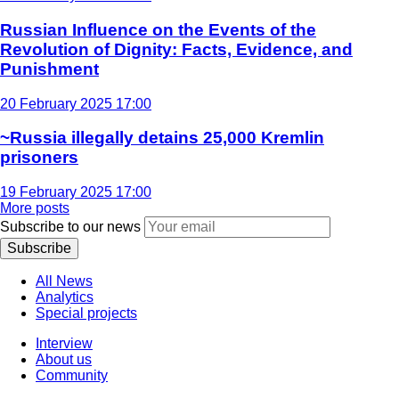
Russian Influence on the Events of the
Revolution of Dignity: Facts, Evidence, and
Punishment
20 February 2025 17:00
~Russia illegally detains 25,000 Kremlin
prisoners
19 February 2025 17:00
More posts
Subscribe to our news
Subscribe
All News
Analytics
Special projects
Interview
About us
Community