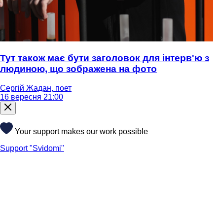
Тут також має бути заголовок для інтерв'ю з
людиною, що зображена на фото
Сергій Жадан, поет
16 вересня 21:00
Your support makes our work possible
Support "Svidomi"