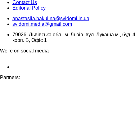
Contact Us
Editorial Policy
anastasiia.bakulina@svidomi.in.ua
svidomi.media@gmail.com
79026, Львівська обл., м. Львів, вул. Лукаша м., буд. 4,
корп. Б, Офіс 1
We're on social media
Partners: