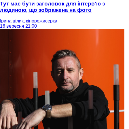
Тут має бути заголовок для інтерв'ю з
людиною, що зображена на фото
Ірина цілик, кінорежисерка
16 вересня 21:00