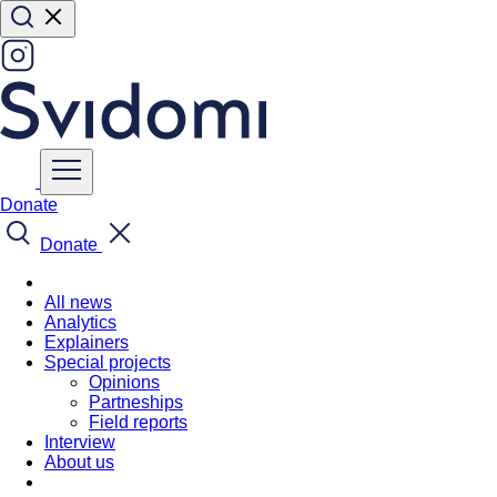
Donate
Donate
All news
Analytics
Explainers
Special projects
Opinions
Partneships
Field reports
Interview
About us