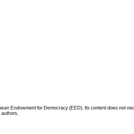
opean Endowment for Democracy (EED). Its content does not necess
s authors.