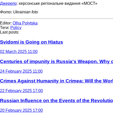
Джерело
: херсонське регіональне видання «МОСТ»
Фото: Ukrainian foto
Editor:
Olha Polytska
Теги:
Policy
Last posts:
Svidomi is Going on Hiatus
02 March 2025 11:00
Centuries of impunity is Russia's Weapon. Why c
24 February 2025 11:00
Crimes Against Humanity in Crimea: Will the Wo
22 February 2025 17:00
Russian Influence on the Events of the Revoluti
20 February 2025 17:00