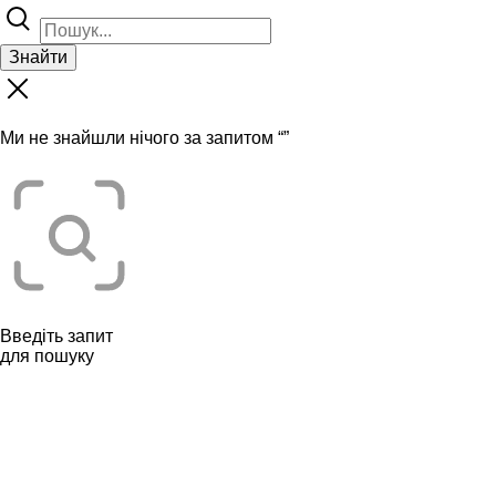
Знайти
Ми не знайшли нічого за запитом “
”
Введіть запит
для пошуку