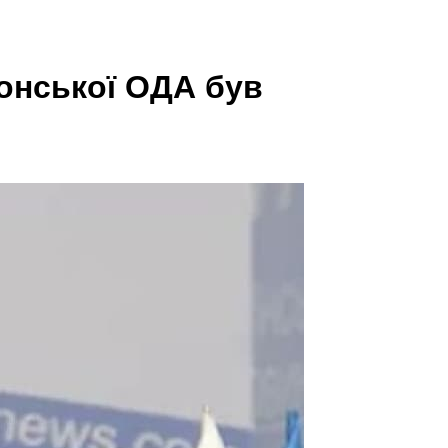
онської ОДА був