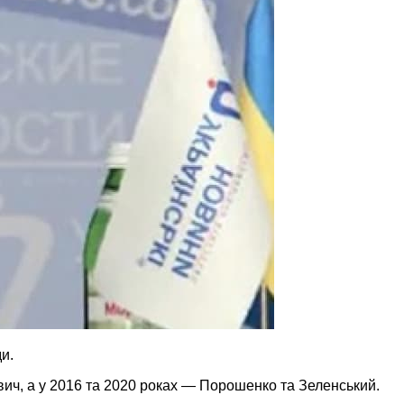
и.
ич, а у 2016 та 2020 роках — Порошенко та Зеленський.