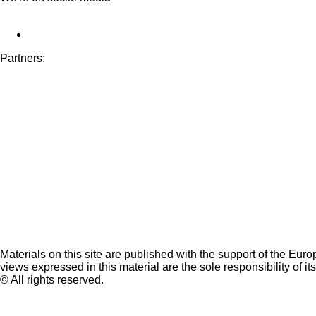
Partners:
Materials on this site are published with the support of the Eur
views expressed in this material are the sole responsibility of it
© All rights reserved.