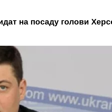
дат на посаду голови Херс