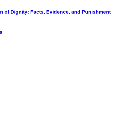
on of Dignity: Facts, Evidence, and Punishment
s