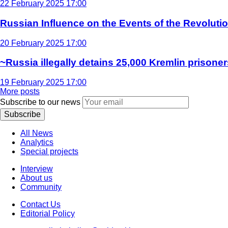
22 February 2025 17:00
Russian Influence on the Events of the Revoluti
20 February 2025 17:00
~Russia illegally detains 25,000 Kremlin prisoner
19 February 2025 17:00
More posts
Subscribe to our news
Subscribe
All News
Analytics
Special projects
Interview
About us
Community
Contact Us
Editorial Policy