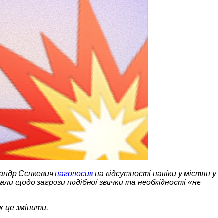
сандр Сєнкевич
наголосив
на відсутності паніки у містян у
ли щодо загрози подібної звички та необхідності «не
як це змінити.