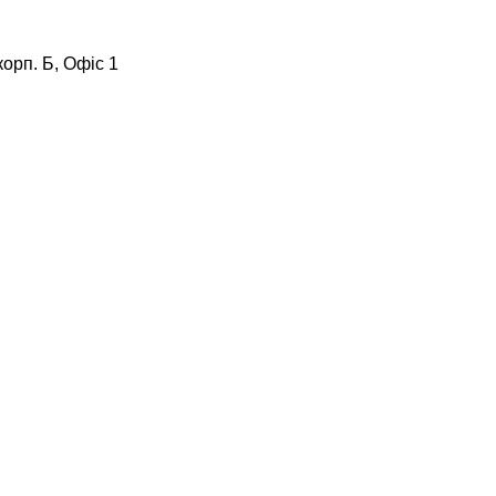
корп. Б, Офіс 1