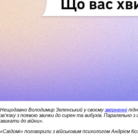
Нещодавно Володимир Зеленський у своєму
зверненні
підн
зв’язку з появою звички до сирен та вибухів. Паралельно з
звикати до війни».
«Свідомі» поговорили з військовим психологом Андрієм Козін