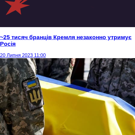
~25 тисяч бранців Кремля незаконно утримує
Росія
20 Липня 2023 11:00