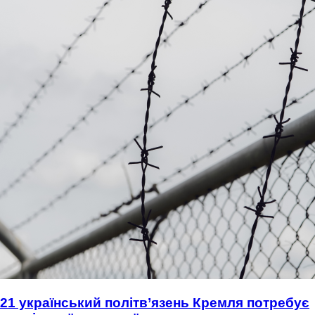
21 український політв’язень Кремля потребує