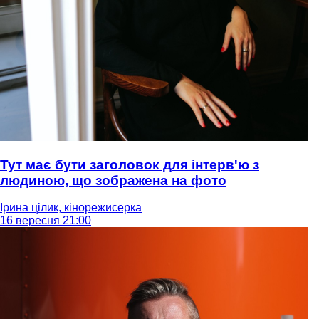
Тут має бути заголовок для інтерв'ю з
людиною, що зображена на фото
Ірина цілик, кінорежисерка
16 вересня 21:00