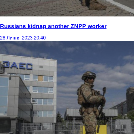
Russians kidnap another ZNPP worker
28 Липня 2023 20:40