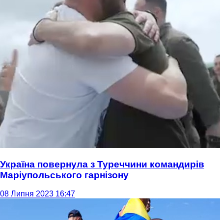
Україна повернула з Туреччини командирів
Маріупольського гарнізону
08 Липня 2023 16:47