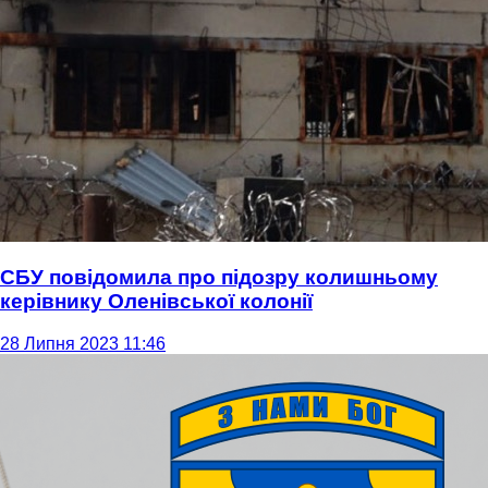
СБУ повідомила про підозру колишньому
керівнику Оленівської колонії
28 Липня 2023 11:46