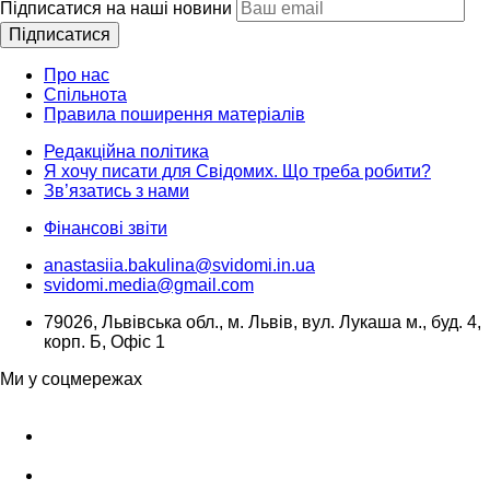
Підписатися на наші новини
Підписатися
Про нас
Спільнота
Правила поширення матеріалів
Редакційна політика
Я хочу писати для Свідомих. Що треба робити?
Зв’язатись з нами
Фінансові звіти
anastasiia.bakulina@svidomi.in.ua
svidomi.media@gmail.com
79026, Львівська обл., м. Львів, вул. Лукаша м., буд. 4,
корп. Б, Офіс 1
Ми у соцмережах