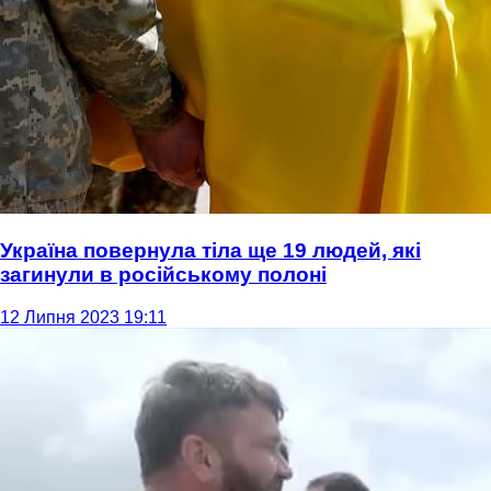
Україна повернула тіла ще 19 людей, які
загинули в російському полоні
12 Липня 2023 19:11