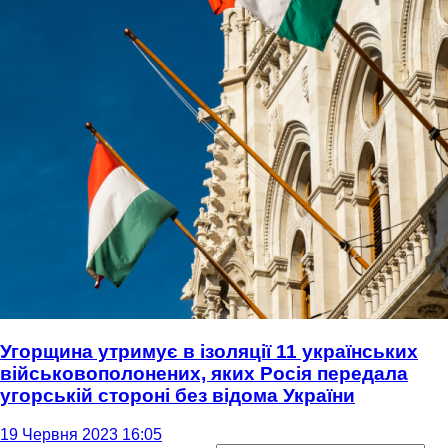
Угорщина утримує в ізоляції 11 українських
військовополонених, яких Росія передала
угорській стороні без відома України
19 Червня 2023 16:05