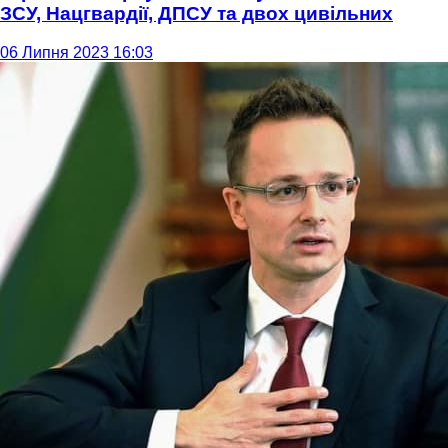
ЗСУ, Нацгвардії, ДПСУ та двох цивільних
06 Липня 2023 16:03