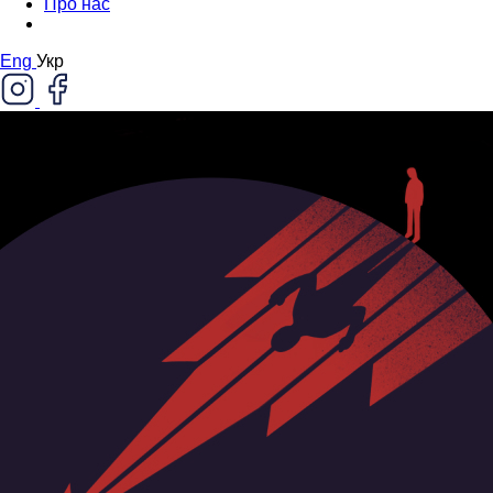
Про нас
Eng
Укр