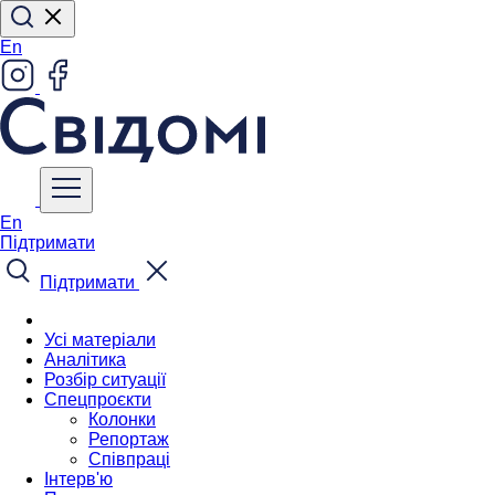
En
En
Підтримати
Підтримати
Усі матеріали
Аналітика
Розбір ситуації
Спецпроєкти
Колонки
Репортаж
Співпраці
Інтерв'ю