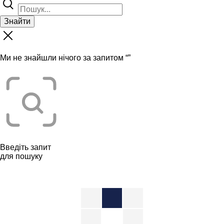
Знайти
Ми не знайшли нічого за запитом “
”
Введіть запит
для пошуку