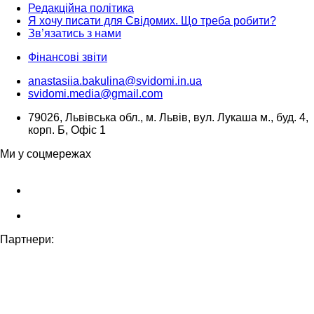
Редакційна політика
Я хочу писати для Свідомих. Що треба робити?
Зв’язатись з нами
Фінансові звіти
anastasiia.bakulina@svidomi.in.ua
svidomi.media@gmail.com
79026, Львівська обл., м. Львів, вул. Лукаша м., буд. 4,
корп. Б, Офіс 1
Ми у соцмережах
Партнери: