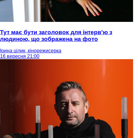
Тут має бути заголовок для інтерв'ю з
людиною, що зображена на фото
Ірина цілик, кінорежисерка
16 вересня 21:00