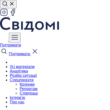
Підтримати
Підтримати
Усі матеріали
Аналітика
Розбір ситуації
Спецпроєкти
Колонки
Репортаж
Співпраці
Інтерв'ю
Про нас