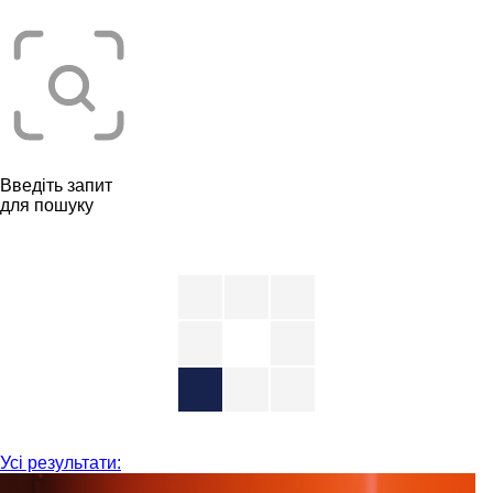
Введіть запит
для пошуку
Усі результати: