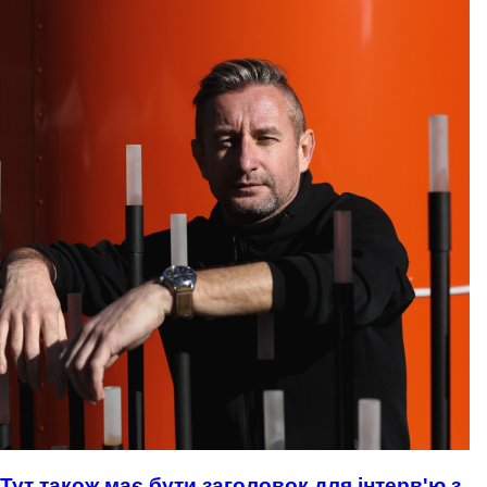
Тут також має бути заголовок для інтерв'ю з