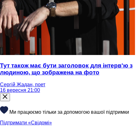
Тут також має бути заголовок для інтерв'ю з
людиною, що зображена на фото
Сергій Жадан, поет
16 вересня 21:00
Ми працюємо тільки за допомогою вашої підтримки
Підтримати «Свідомі»