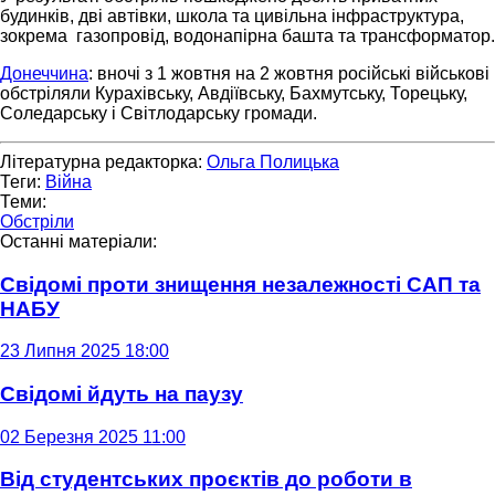
будинків, дві автівки, школа та цивільна інфраструктура,
зокрема газопровід, водонапірна башта та трансформатор.
Донеччина
: вночі з 1 жовтня на 2 жовтня російські військові
обстріляли Курахівську, Авдіївську, Бахмутську, Торецьку,
Соледарську і Світлодарську громади.
Літературна редакторка:
Ольга Полицька
Теги:
Війна
Теми:
Обстріли
Останні матеріали:
Свідомі проти знищення незалежності САП та
НАБУ
23 Липня 2025 18:00
Свідомі йдуть на паузу
02 Березня 2025 11:00
Від студентських проєктів до роботи в