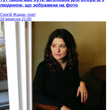
людиною, що зображена на фото
Сергій Жадан, поет
16 вересня 21:00