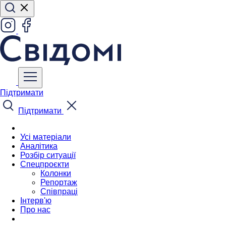
Підтримати
Підтримати
Усі матеріали
Аналітика
Розбір ситуації
Спецпроєкти
Колонки
Репортаж
Співпраці
Інтерв'ю
Про нас