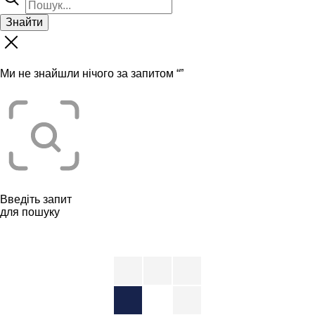
Знайти
Ми не знайшли нічого за запитом “
”
Введіть запит
для пошуку