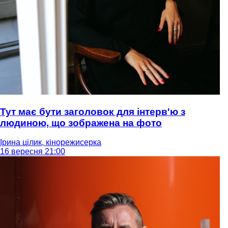
Тут має бути заголовок для інтерв'ю з
людиною, що зображена на фото
Ірина цілик, кінорежисерка
16 вересня 21:00