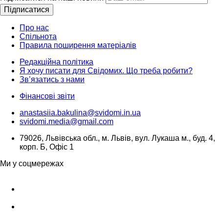
Підписатися
Про нас
Спільнота
Правила поширення матеріалів
Редакційна політика
Я хочу писати для Свідомих. Що треба робити?
Зв’язатись з нами
Фінансові звіти
anastasiia.bakulina@svidomi.in.ua
svidomi.media@gmail.com
79026, Львівська обл., м. Львів, вул. Лукаша м., буд. 4,
корп. Б, Офіс 1
Ми у соцмережах