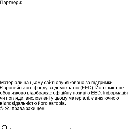
Партнери:
Матеріали на цьому сайті опубліковано за підтримки
Європейського фонду за демократію (EED). Його зміст не
обов’язково відображає офіційну позицію EED. Інформація
чи погляди, висловлені у цьому матеріалі, є виключною
відповідальністю його авторів.
© Усі права захищені.