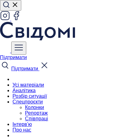
Підтримати
Підтримати
Усі матеріали
Аналітика
Розбір ситуації
Спецпроєкти
Колонки
Репортаж
Співпраці
Інтерв'ю
Про нас