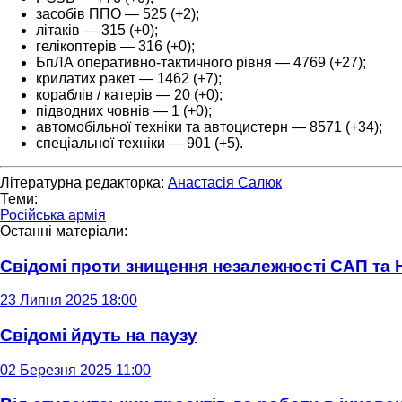
засобів ППО — 525 (+2);
літаків — 315 (+0);
гелікоптерів — 316 (+0);
БпЛА оперативно-тактичного рівня — 4769 (+27);
крилатих ракет — 1462 (+7);
кораблів / катерів — 20 (+0);
підводних човнів — 1 (+0);
автомобільної техніки та автоцистерн — 8571 (+34);
спеціальної техніки — 901 (+5).
Літературна редакторка:
Анастасія Салюк
Теми:
Російська армія
Останні матеріали:
Свідомі проти знищення незалежності САП та
23 Липня 2025 18:00
Свідомі йдуть на паузу
02 Березня 2025 11:00