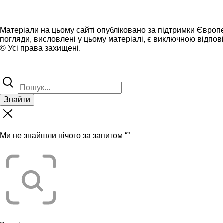
Матеріали на цьому сайті опубліковано за підтримки Європ
погляди, висловлені у цьому матеріалі, є виключною відпові
© Усі права захищені.
Знайти
Ми не знайшли нічого за запитом “
”