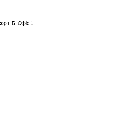
корп. Б, Офіс 1