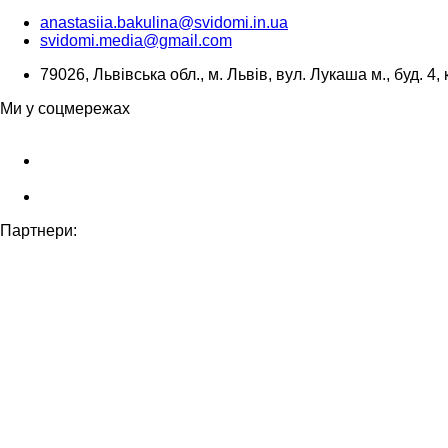
anastasiia.bakulina@svidomi.in.ua
svidomi.media@gmail.com
79026, Львівська обл., м. Львів, вул. Лукаша м., буд. 4, 
Ми у соцмережах
Партнери: