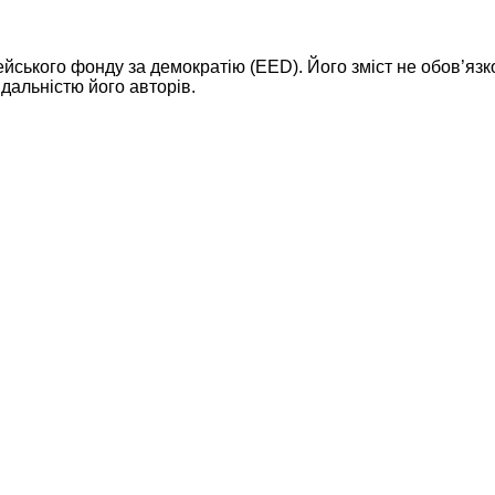
ейського фонду за демократію (EED). Його зміст не обов’яз
дальністю його авторів.