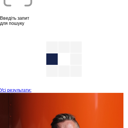
Введіть запит
для пошуку
Усі результати: