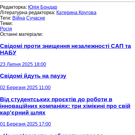
Редакторка:
Юлія Бондар
Літературна редакторка:
Катерина Кругова
Теги:
Війна
Сучасне
Теми:
Росія
Останні матеріали:
Свідомі проти знищення незалежності САП та
НАБУ
23 Липня 2025 18:00
Свідомі йдуть на паузу
02 Березня 2025 11:00
Від студентських проєктів до роботи в
інноваційних компаніях: три хімікині про свій
кар'єрний шлях
01 Березня 2025 17:00