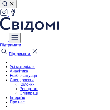
Підтримати
Підтримати
Усі матеріали
Аналітика
Розбір ситуації
Спецпроєкти
Колонки
Репортаж
Співпраці
Інтерв'ю
Про нас