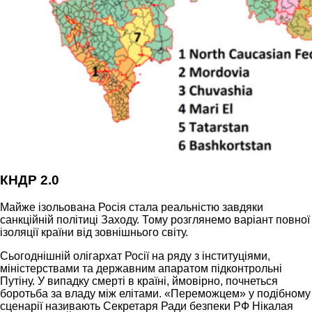
КНДР 2.0
Майже ізольована Росія стала реальністю завдяки
санкційній політиці Заходу. Тому розглянемо варіант повної
ізоляції країни від зовнішнього світу.
Сьогоднішній олігархат Росії на ряду з інституціями,
міністерствами та державним апаратом підконтрольні
Путіну. У випадку смерті в країні, ймовірно, почнеться
боротьба за владу між елітами. «Переможцем» у подібному
сценарії називають Секретаря Ради безпеки РФ Нікалая