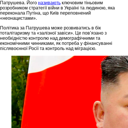
Патрушева. Його
називають
ключовим тіньовим
розробником стратегії війни в Україні та людиною, яка
переконала Путіна, що Київ переповнений
«неонацистами».
Політика за Патрушева може розвиватись в бік
тоталітаризму та «залізної завіси». Це пов’язано з
необхідністю контролю над демографічними та
економічними чинниками, як потреба у фінансуванні
післявоєнної Росії та контроль над міграцією.