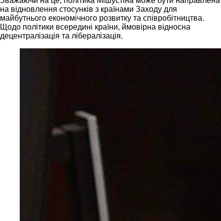
Зважаючи на це, політика Мішустіна може бути направлена
на відновлення стосунків з країнами Заходу для
майбутнього економічного розвитку та співробітництва.
Щодо політики всередині країни, ймовірна відносна
децентралізація та лібералізація.