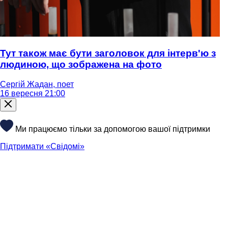
Тут також має бути заголовок для інтерв'ю з
людиною, що зображена на фото
Сергій Жадан, поет
16 вересня 21:00
Ми працюємо тільки за допомогою вашої підтримки
Підтримати «Свідомі»