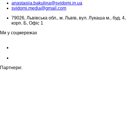
anastasiia.bakulina@svidomi.in.ua
svidomi.media@gmail.com
79026, Львівська обл., м. Львів, вул. Лукаша м., буд. 4,
корп. Б, Офіс 1
Ми у соцмережах
Партнери: