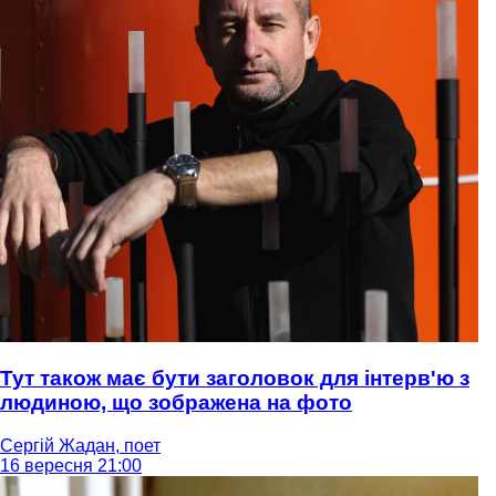
Тут також має бути заголовок для інтерв'ю з
людиною, що зображена на фото
Сергій Жадан, поет
16 вересня 21:00