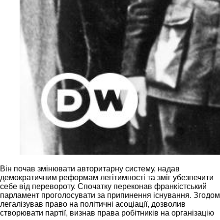
Він почав змінювати авторитарну систему, надав
демократичним реформам легітимності та зміг убезпечити
себе від перевороту. Спочатку переконав франкістський
парламент проголосувати за припинення існування. Згодом
легалізував право на політичні асоціації, дозволив
створювати партії, визнав права робітників на організацію