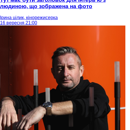
людиною, що зображена на фото
Ірина цілик, кінорежисерка
16 вересня 21:00