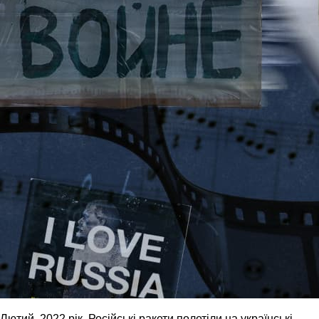
Лютий, 2022 рік. Російські ракети полетіли на українські