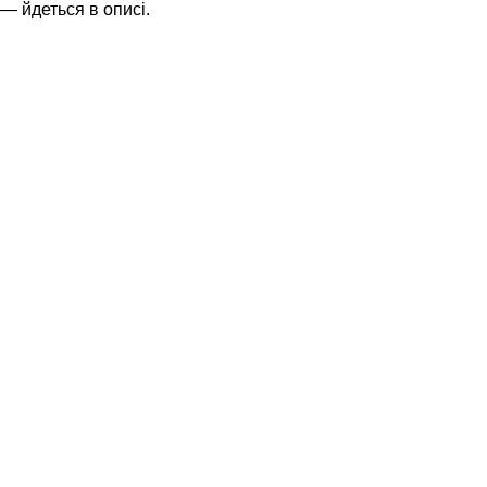
— йдеться в описі.