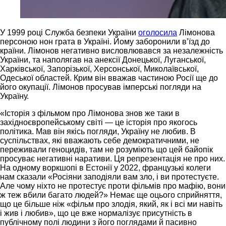
У 1999 році Служба безпеки України
оголосила
Лімонова
персоною нон грата в Україні. Йому заборонили в’їзд до
країни. Лімонов негативно висловлювався за незалежність
України, та наполягав на анексії Донецької, Луганської,
Харківської, Запорізької, Херсонської, Миколаївської,
Одеської областей. Крим він вважав частиною Росії ще до
його окупації. Лімонов просував імперські погляди на
Україну.
«Історія з фільмом про Лімонова знов же таки в
західноєвропейському світі — це історія про якогось
політика. Мав він якісь погляди, Україну не любив. В
суспільствах, які вважають себе демократичними, не
переживали геноцидів, там не розуміють що цей байопік
просуває негативні наративи. Ця репрезентація не про них.
На одному воркшопі в Естонії у 2022, французькі колеги
нам сказали «Росіяни заподіяли вам зло, і ви протестуєте.
Але чому ніхто не протестує проти фільмів про мафію, вони
ж теж вбили багато людей?» Немає ще оцього сприйняття,
що це більше ніж «фільм про злодія, який, як і всі ми навіть
і жив і любив», що це вже нормалізує присутність в
публічному полі людини з його поглядами й пасивно