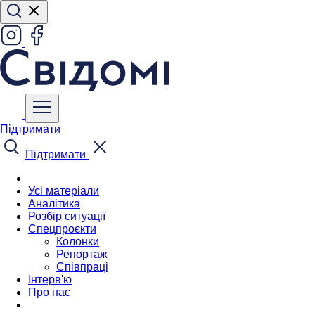
Підтримати
Підтримати
Усі матеріали
Аналітика
Розбір ситуації
Спецпроєкти
Колонки
Репортаж
Співпраці
Інтерв'ю
Про нас