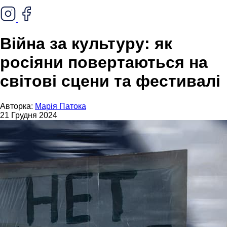
Війна за культуру: як
росіяни повертаються на
світові сцени та фестивалі
Авторка:
Марія Патока
21 Грудня 2024