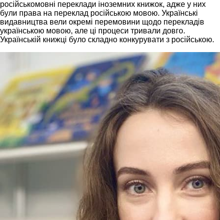
російськомовні переклади іноземних книжок, адже у них
були права на переклад російською мовою. Українські
видавництва вели окремі перемовини щодо перекладів
українською мовою, але ці процеси тривали довго.
Українській книжці було складно конкурувати з російською.