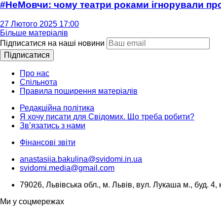
#НеМовчи: чому театри роками ігнорували п
27 Лютого 2025 17:00
Більше матеріалів
Підписатися на наші новини
Підписатися
Про нас
Спільнота
Правила поширення матеріалів
Редакційна політика
Я хочу писати для Свідомих. Що треба робити?
Зв’язатись з нами
Фінансові звіти
anastasiia.bakulina@svidomi.in.ua
svidomi.media@gmail.com
79026, Львівська обл., м. Львів, вул. Лукаша м., буд. 4, 
Ми у соцмережах