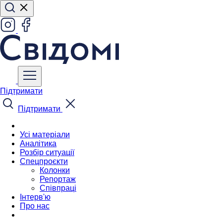
Підтримати
Підтримати
Усі матеріали
Аналітика
Розбір ситуації
Спецпроєкти
Колонки
Репортаж
Співпраці
Інтерв'ю
Про нас