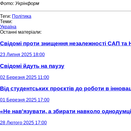
Фото: Укрінформ
Теги:
Політика
Теми:
Україна
Останні матеріали:
Свідомі проти знищення незалежності САП та
23 Липня 2025 18:00
Свідомі йдуть на паузу
02 Березня 2025 11:00
Від студентських проєктів до роботи в інновац
01 Березня 2025 17:00
«Не нав'язувати, а збирати навколо однодумців
28 Лютого 2025 17:00