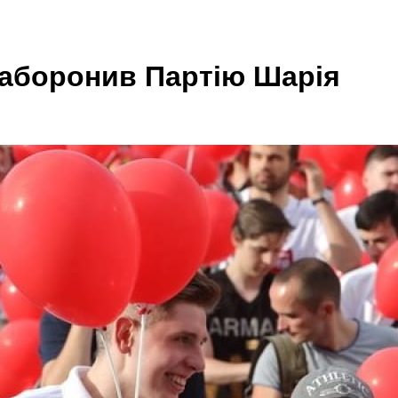
заборонив Партію Шарія