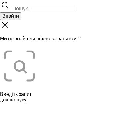
Знайти
Ми не знайшли нічого за запитом “
”
Введіть запит
для пошуку