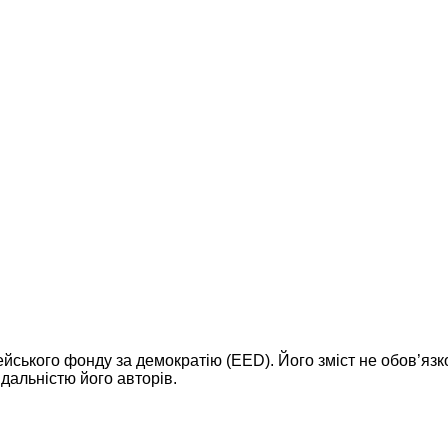
ейського фонду за демократію (EED). Його зміст не обов’яз
дальністю його авторів.