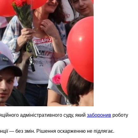
яційного адміністративного суду, який
заборонив
роботу
нції — без змін. Рішення оскарженню не підлягає.