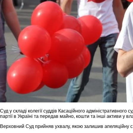
Суд у складі колегії суддів Касаційного адміністративного 
партії в Україні та передав майно, кошти та інші активи у в
Верховний Суд прийняв ухвалу, якою залишив апеляційну ск