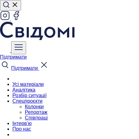
Підтримати
Підтримати
Усі матеріали
Аналітика
Розбір ситуації
Спецпроєкти
Колонки
Репортаж
Співпраці
Інтерв'ю
Про нас