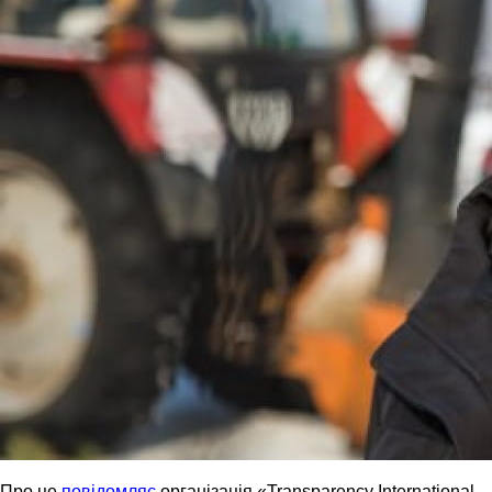
Про це
повідомляє
організація «Transparency International