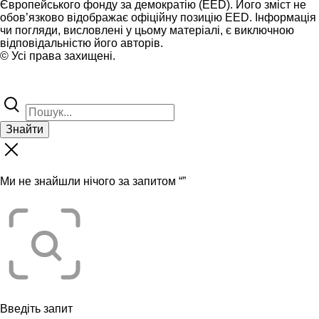
Європейського фонду за демократію (EED). Його зміст не
обов’язково відображає офіційну позицію EED. Інформація
чи погляди, висловлені у цьому матеріалі, є виключною
відповідальністю його авторів.
© Усі права захищені.
Знайти
Ми не знайшли нічого за запитом “
”
Введіть запит