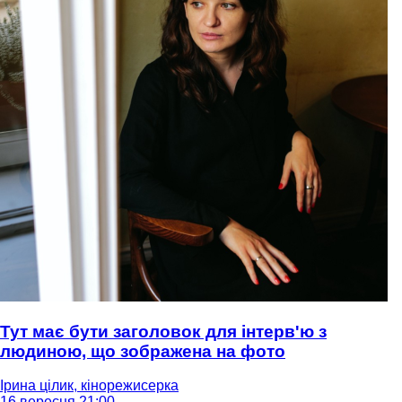
Тут має бути заголовок для інтерв'ю з
людиною, що зображена на фото
Ірина цілик, кінорежисерка
16 вересня 21:00