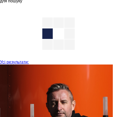
для пошуку
Усі результати: