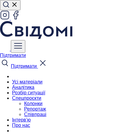
Підтримати
Підтримати
Усі матеріали
Аналітика
Розбір ситуації
Спецпроєкти
Колонки
Репортаж
Співпраці
Інтерв'ю
Про нас