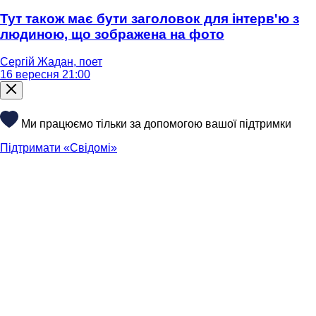
Тут також має бути заголовок для інтерв'ю з
людиною, що зображена на фото
Сергій Жадан, поет
16 вересня 21:00
Ми працюємо тільки за допомогою вашої підтримки
Підтримати «Свідомі»