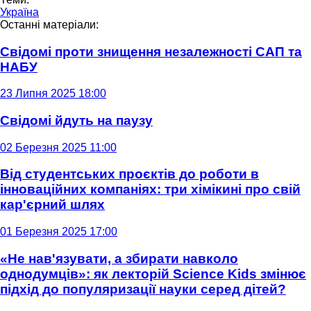
Україна
Останні матеріали:
Свідомі проти знищення незалежності САП та
НАБУ
23 Липня 2025 18:00
Свідомі йдуть на паузу
02 Березня 2025 11:00
Від студентських проєктів до роботи в
інноваційних компаніях: три хімікині про свій
кар'єрний шлях
01 Березня 2025 17:00
«Не нав'язувати, а збирати навколо
однодумців»: як лекторій Science Kids змінює
підхід до популяризації науки серед дітей?