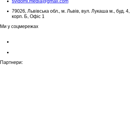
svidomi.media@gmail.com
79026, Львівська обл., м. Львів, вул. Лукаша м., буд. 4,
корп. Б, Офіс 1
Ми у соцмережах
Партнери: