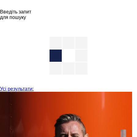
Введіть запит
для пошуку
Усі результати: