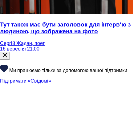
Тут також має бути заголовок для інтерв'ю з
людиною, що зображена на фото
Сергій Жадан, поет
16 вересня 21:00
Ми працюємо тільки за допомогою вашої підтримки
Підтримати «Свідомі»