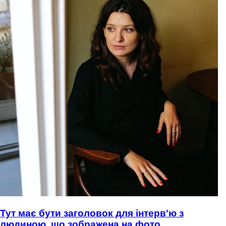
Тут має бути заголовок для інтерв'ю з
людиною, що зображена на фото