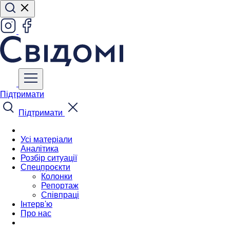
Підтримати
Підтримати
Усі матеріали
Аналітика
Розбір ситуації
Спецпроєкти
Колонки
Репортаж
Співпраці
Інтерв'ю
Про нас