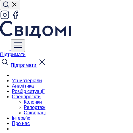
Підтримати
Підтримати
Усі матеріали
Аналітика
Розбір ситуації
Спецпроєкти
Колонки
Репортаж
Співпраці
Інтерв'ю
Про нас