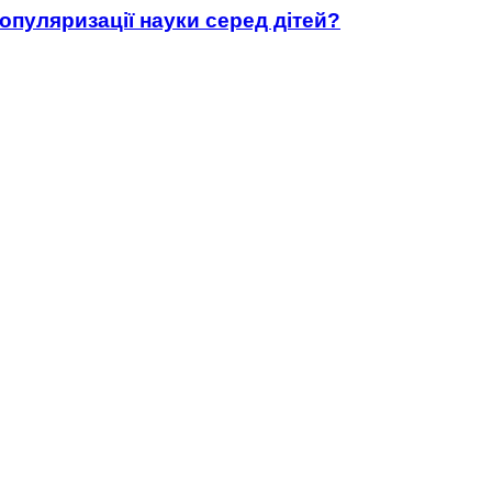
популяризації науки серед дітей?