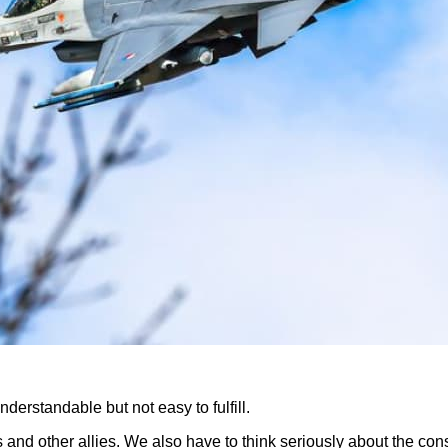
derstandable but not easy to fulfill.
s and other allies. We also have to think seriously about the co