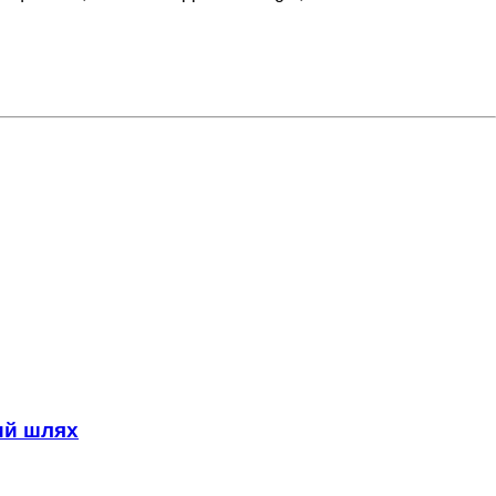
ний шлях