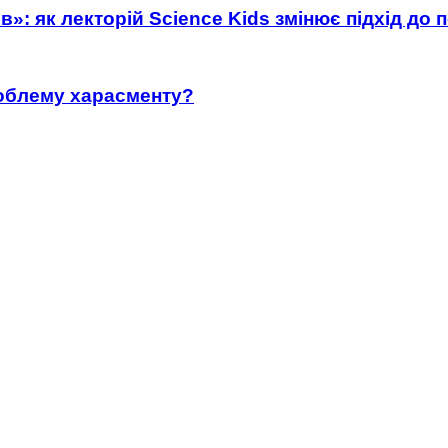
»: як лекторій Science Kids змінює підхід до 
роблему харасменту?