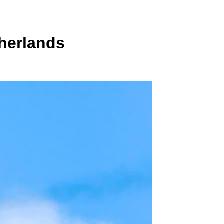
therlands