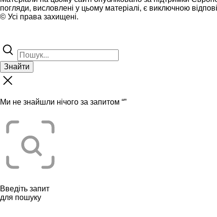
погляди, висловлені у цьому матеріалі, є виключною відпові
© Усі права захищені.
Знайти
Ми не знайшли нічого за запитом “
”
Введіть запит
для пошуку