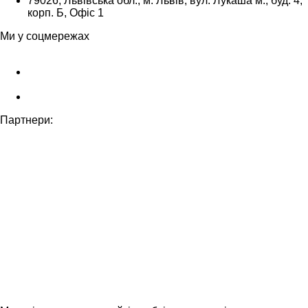
79026, Львівська обл., м. Львів, вул. Лукаша м., буд. 4,
корп. Б, Офіс 1
Ми у соцмережах
Партнери: