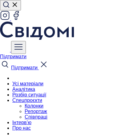
Підтримати
Підтримати
Усі матеріали
Аналітика
Розбір ситуації
Спецпроєкти
Колонки
Репортаж
Співпраці
Інтерв'ю
Про нас