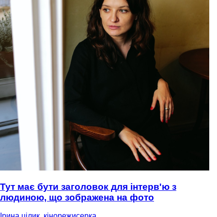
Тут має бути заголовок для інтерв'ю з
людиною, що зображена на фото
Ірина цілик, кінорежисерка