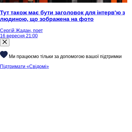
Тут також має бути заголовок для інтерв'ю з
людиною, що зображена на фото
Сергій Жадан, поет
16 вересня 21:00
Ми працюємо тільки за допомогою вашої підтримки
Підтримати «Свідомі»