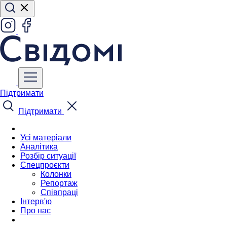
Підтримати
Підтримати
Усі матеріали
Аналітика
Розбір ситуації
Спецпроєкти
Колонки
Репортаж
Співпраці
Інтерв'ю
Про нас