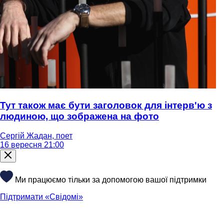
Тут також має бути заголовок для інтерв'ю з
людиною, що зображена на фото
Сергій Жадан, поет
16 вересня 21:00
Ми працюємо тільки за допомогою вашої підтримки
Підтримати «Свідомі»