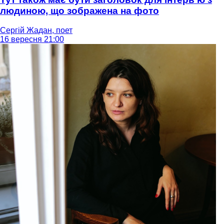
людиною, що зображена на фото
Сергій Жадан, поет
16 вересня 21:00