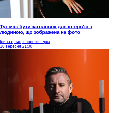
Тут має бути заголовок для інтерв'ю з
людиною, що зображена на фото
Ірина цілик, кінорежисерка
16 вересня 21:00