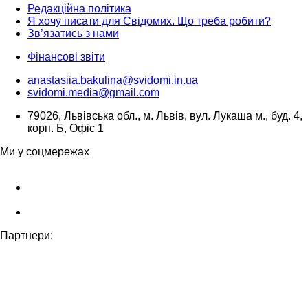
Редакційна політика
Я хочу писати для Свідомих. Що треба робити?
Зв’язатись з нами
Фінансові звіти
anastasiia.bakulina@svidomi.in.ua
svidomi.media@gmail.com
79026, Львівська обл., м. Львів, вул. Лукаша м., буд. 4,
корп. Б, Офіс 1
Ми у соцмережах
Партнери: