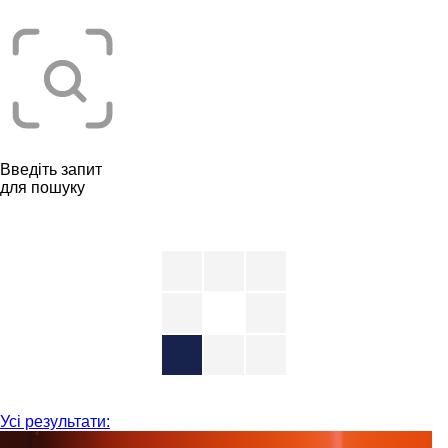
Введіть запит
для пошуку
Усі результати: