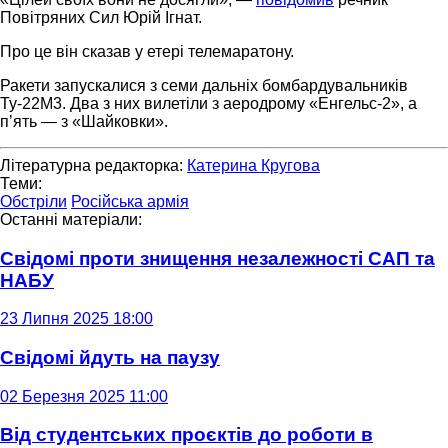
Повітряних Сил Юрій Ігнат.
Про це він сказав у етері телемаратону.
Ракети запускалися з семи дальніх бомбардувальників
Ту-22М3. Два з них вилетіли з аеродрому «Енгельс-2», а
пʼять — з «Шайковки».
Літературна редакторка:
Катерина Кругова
Теми:
Обстріли
Російська армія
Останні матеріали:
Свідомі проти знищення незалежності САП та
НАБУ
23 Липня 2025 18:00
Свідомі йдуть на паузу
02 Березня 2025 11:00
Від студентських проєктів до роботи в