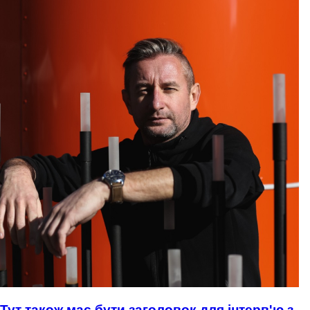
Тут також має бути заголовок для інтерв'ю з