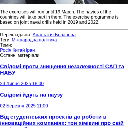
The exercises will run until 19 March. The navies of the
countries will take part in them. The exercise programme is
based on joint naval drills held in 2019 and 2022.
Перекладачка:
Анастасія Беланова
Теги:
Міжнародна політика
Теми:
Росія
Китай
Іран
Останні матеріали:
Свідомі проти знищення незалежності САП та
НАБУ
23 Липня 2025 18:00
Свідомі йдуть на паузу
02 Березня 2025 11:00
Від студентських проєктів до роботи в
інноваційних компаніях: три хімікині про свій