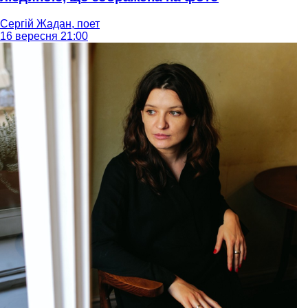
Сергій Жадан, поет
16 вересня 21:00