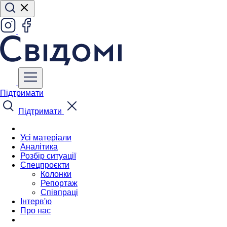
Підтримати
Підтримати
Усі матеріали
Аналітика
Розбір ситуації
Спецпроєкти
Колонки
Репортаж
Співпраці
Інтерв'ю
Про нас