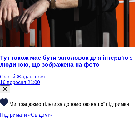
Тут також має бути заголовок для інтерв'ю з
людиною, що зображена на фото
Сергій Жадан, поет
16 вересня 21:00
Ми працюємо тільки за допомогою вашої підтримки
Підтримати «Свідомі»