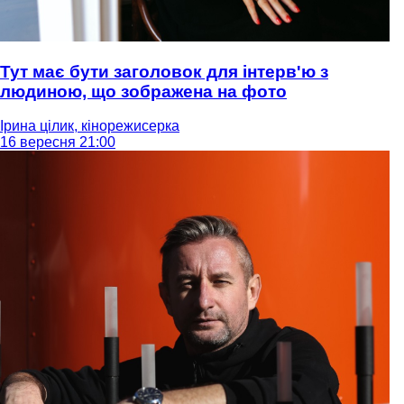
Тут має бути заголовок для інтерв'ю з
людиною, що зображена на фото
Ірина цілик, кінорежисерка
16 вересня 21:00