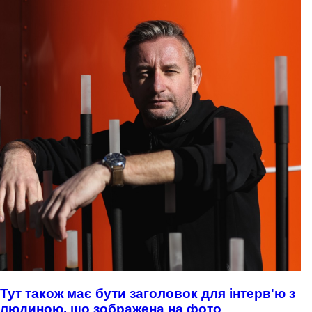
Тут також має бути заголовок для інтерв'ю з
людиною, що зображена на фото