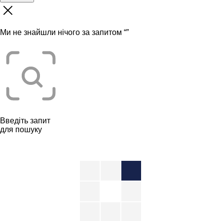
Ми не знайшли нічого за запитом “
”
Введіть запит
для пошуку