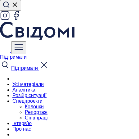
Підтримати
Підтримати
Усі матеріали
Аналітика
Розбір ситуації
Спецпроєкти
Колонки
Репортаж
Співпраці
Інтерв'ю
Про нас