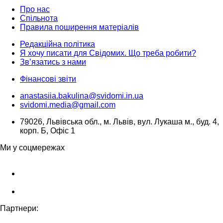
Про нас
Спільнота
Правила поширення матеріалів
Редакційна політика
Я хочу писати для Свідомих. Що треба робити?
Зв’язатись з нами
Фінансові звіти
anastasiia.bakulina@svidomi.in.ua
svidomi.media@gmail.com
79026, Львівська обл., м. Львів, вул. Лукаша м., буд. 4,
корп. Б, Офіс 1
Ми у соцмережах
Партнери: