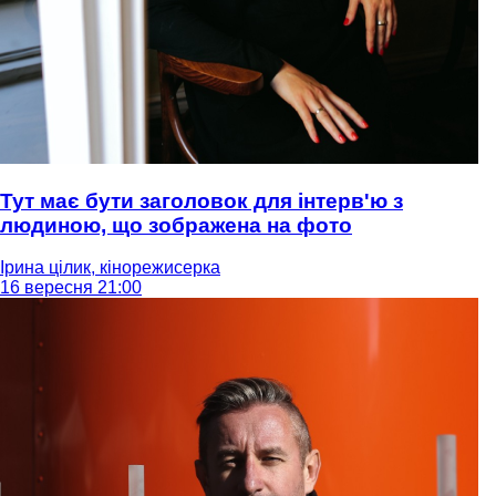
Тут має бути заголовок для інтерв'ю з
людиною, що зображена на фото
Ірина цілик, кінорежисерка
16 вересня 21:00