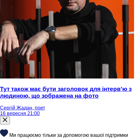
Тут також має бути заголовок для інтерв'ю з
людиною, що зображена на фото
Сергій Жадан, поет
16 вересня 21:00
Ми працюємо тільки за допомогою вашої підтримки