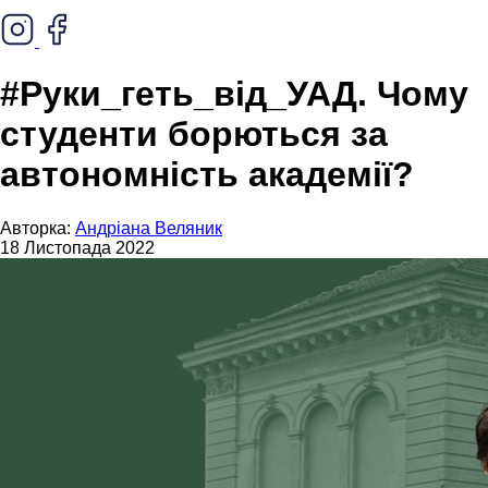
#Руки_геть_від_УАД. Чому
студенти борються за
автономність академії?
Авторка:
Андріана Веляник
18 Листопада 2022