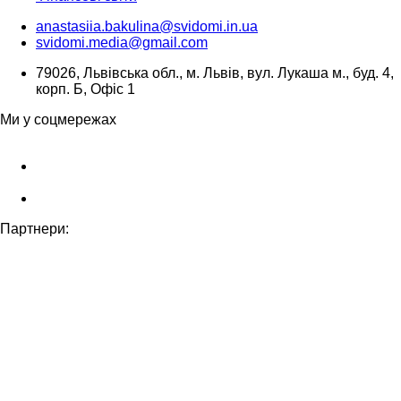
anastasiia.bakulina@svidomi.in.ua
svidomi.media@gmail.com
79026, Львівська обл., м. Львів, вул. Лукаша м., буд. 4,
корп. Б, Офіс 1
Ми у соцмережах
Партнери: