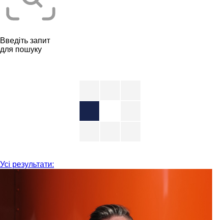
Введіть запит
для пошуку
Усі результати: