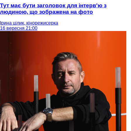
Тут має бути заголовок для інтерв'ю з
людиною, що зображена на фото
Ірина цілик, кінорежисерка
16 вересня 21:00