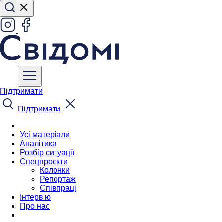
Підтримати
Підтримати
Усі матеріали
Аналітика
Розбір ситуації
Спецпроєкти
Колонки
Репортаж
Співпраці
Інтерв'ю
Про нас