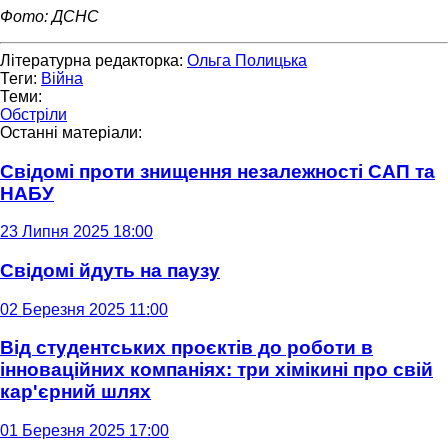
Фото: ДСНС
Літературна редакторка:
Ольга Полицька
Теги:
Війна
Теми:
Обстріли
Останні матеріали:
Свідомі проти знищення незалежності САП та
НАБУ
23 Липня 2025 18:00
Свідомі йдуть на паузу
02 Березня 2025 11:00
Від студентських проєктів до роботи в
інноваційних компаніях: три хімікині про свій
кар'єрний шлях
01 Березня 2025 17:00