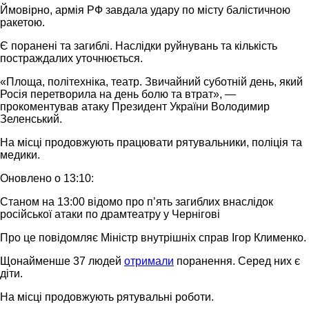
Ймовірно, армія РФ завдала удару по місту балістичною
ракетою.
Є поранені та загиблі. Наслідки руйнувань та кількість
постраждалих уточнюється.
«Площа, політехніка, театр. Звичайний суботній день, який
Росія перетворила на день болю та втрат», —
прокоментував атаку Президент України Володимир
Зеленський.
На місці продовжують працювати рятувальники, поліція та
медики.
Оновлено о 13:10:
Станом на 13:00 відомо про пʼять загиблих внаслідок
російської атаки по драмтеатру у Чернігові
Про це повідомляє Міністр внутрішніх справ Ігор Клименко.
Щонайменше 37 людей
отримали
поранення. Серед них є
діти.
На місці продовжують рятувальні роботи.