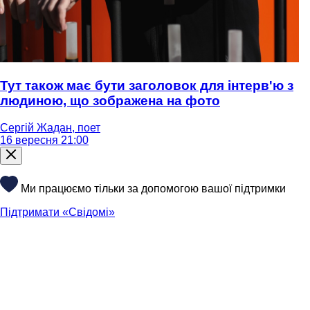
Тут також має бути заголовок для інтерв'ю з
людиною, що зображена на фото
Сергій Жадан, поет
16 вересня 21:00
Ми працюємо тільки за допомогою вашої підтримки
Підтримати «Свідомі»