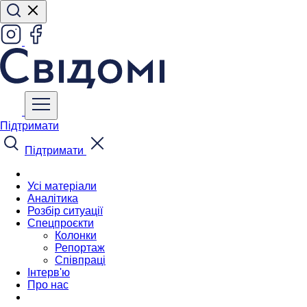
Підтримати
Підтримати
Усі матеріали
Аналітика
Розбір ситуації
Спецпроєкти
Колонки
Репортаж
Співпраці
Інтерв'ю
Про нас