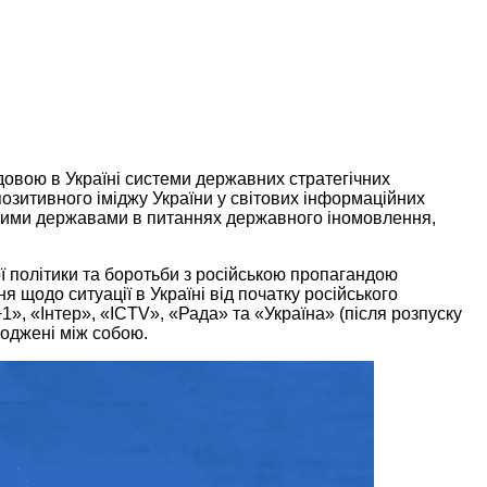
довою в Україні системи державних стратегічних
позитивного іміджу України у світових інформаційних
мними державами в питаннях державного іномовлення,
ї політики та боротьби з російською пропагандою
щодо ситуації в Україні від початку російського
, «Інтер», «ICTV», «Рада» та «Україна» (після розпуску
оджені між собою.