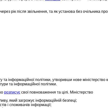
через рік після звільнення, та як установа без очільника пр
ту та інформаційної політики, утворивши нове міністерство 
тури та інформаційної політики.
око
розписує
свої повноваження та цілі. Міністерство
иву, який загрожує інформаційній безпеці;
тів і споживачів інформації;