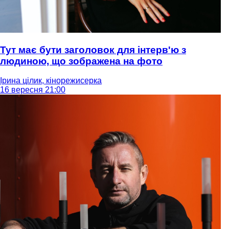
Тут має бути заголовок для інтерв'ю з
людиною, що зображена на фото
Ірина цілик, кінорежисерка
16 вересня 21:00