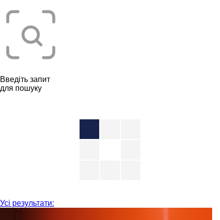
Введіть запит
для пошуку
Усі результати: