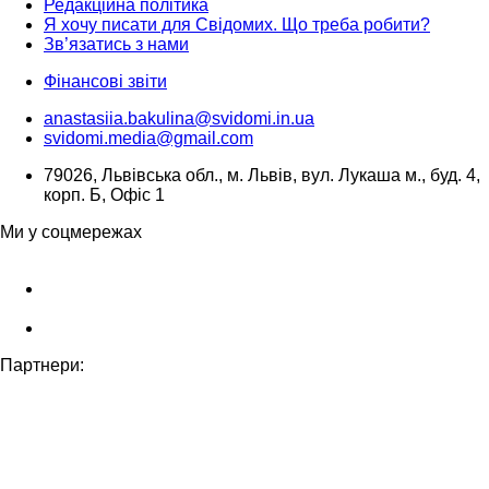
Редакційна політика
Я хочу писати для Свідомих. Що треба робити?
Зв’язатись з нами
Фінансові звіти
anastasiia.bakulina@svidomi.in.ua
svidomi.media@gmail.com
79026, Львівська обл., м. Львів, вул. Лукаша м., буд. 4,
корп. Б, Офіс 1
Ми у соцмережах
Партнери: