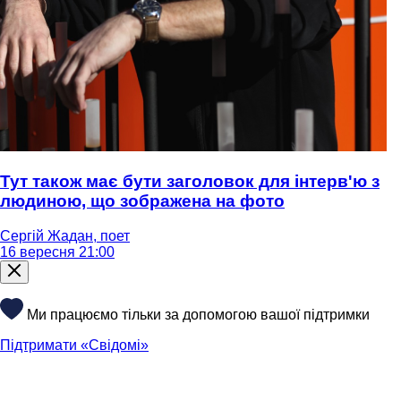
Тут також має бути заголовок для інтерв'ю з
людиною, що зображена на фото
Сергій Жадан, поет
16 вересня 21:00
Ми працюємо тільки за допомогою вашої підтримки
Підтримати «Свідомі»