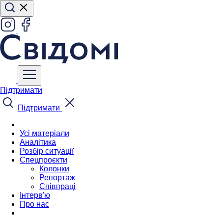
Підтримати
Підтримати
Усі матеріали
Аналітика
Розбір ситуації
Спецпроєкти
Колонки
Репортаж
Співпраці
Інтерв'ю
Про нас