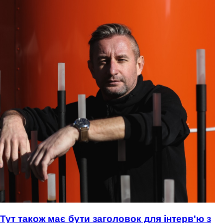
Тут також має бути заголовок для інтерв'ю з