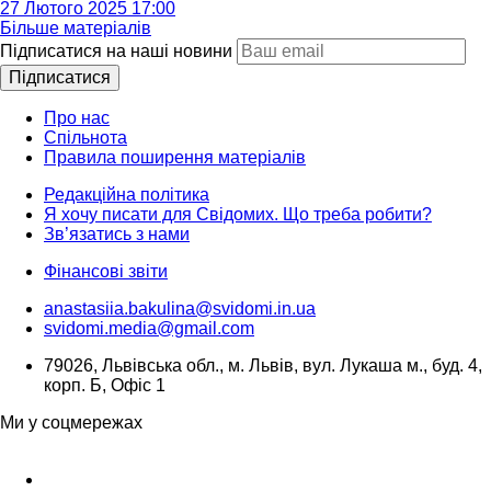
27 Лютого 2025 17:00
Більше матеріалів
Підписатися на наші новини
Підписатися
Про нас
Спільнота
Правила поширення матеріалів
Редакційна політика
Я хочу писати для Свідомих. Що треба робити?
Зв’язатись з нами
Фінансові звіти
anastasiia.bakulina@svidomi.in.ua
svidomi.media@gmail.com
79026, Львівська обл., м. Львів, вул. Лукаша м., буд. 4,
корп. Б, Офіс 1
Ми у соцмережах