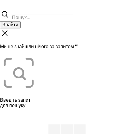
Знайти
Ми не знайшли нічого за запитом “
”
Введіть запит
для пошуку