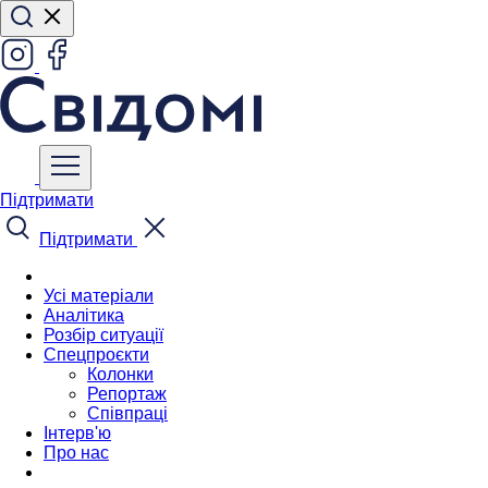
Підтримати
Підтримати
Усі матеріали
Аналітика
Розбір ситуації
Спецпроєкти
Колонки
Репортаж
Співпраці
Інтерв'ю
Про нас