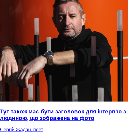
Тут також має бути заголовок для інтерв'ю з
людиною, що зображена на фото
Сергій Жадан, поет