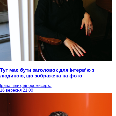
Тут має бути заголовок для інтерв'ю з
людиною, що зображена на фото
Ірина цілик, кінорежисерка
16 вересня 21:00