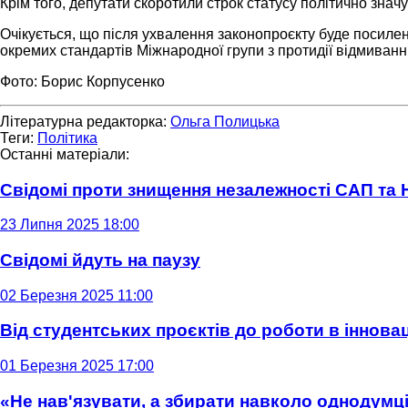
Крім того, депутати скоротили строк статусу політично значу
Очікується, що після ухвалення законопроєкту буде посилен
окремих стандартів Міжнародної групи з протидії відмиван
Фото: Борис Корпусенко
Літературна редакторка:
Ольга Полицька
Теги:
Політика
Останні матеріали:
Свідомі проти знищення незалежності САП та
23 Липня 2025 18:00
Свідомі йдуть на паузу
02 Березня 2025 11:00
Від студентських проєктів до роботи в інновац
01 Березня 2025 17:00
«Не нав'язувати, а збирати навколо однодумців