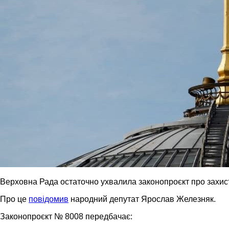
Верховна Рада остаточно ухвалила законопроєкт про захист 
Про це
повідомив
народний депутат Ярослав Железняк.
Законопроєкт № 8008 передбачає: