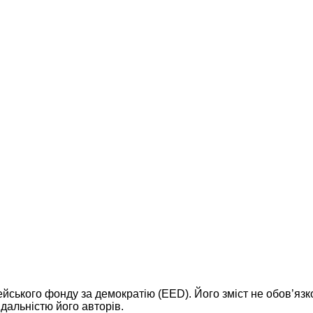
ейського фонду за демократію (EED). Його зміст не обов’яз
дальністю його авторів.