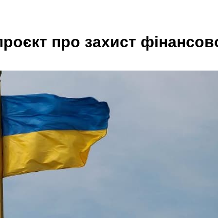
роєкт про захист фінансово