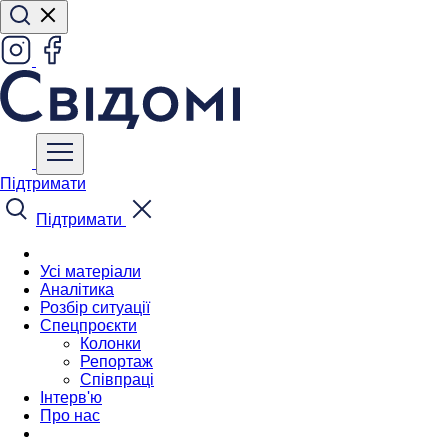
Підтримати
Підтримати
Усі матеріали
Аналітика
Розбір ситуації
Спецпроєкти
Колонки
Репортаж
Співпраці
Інтерв'ю
Про нас