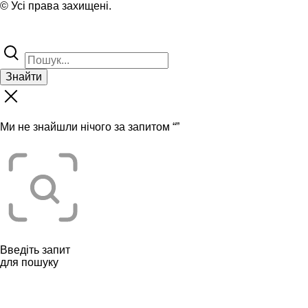
© Усі права захищені.
Знайти
Ми не знайшли нічого за запитом “
”
Введіть запит
для пошуку