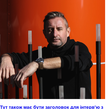
Тут також має бути заголовок для інтерв'ю з