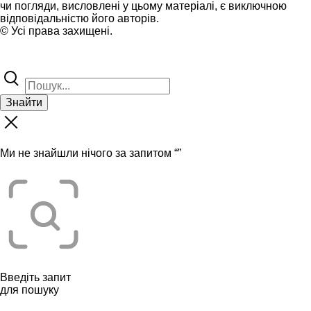
чи погляди, висловлені у цьому матеріалі, є виключною
відповідальністю його авторів.
© Усі права захищені.
Знайти
Ми не знайшли нічого за запитом “
”
Введіть запит
для пошуку