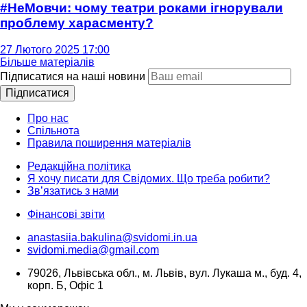
#НеМовчи: чому театри роками ігнорували
проблему харасменту?
27 Лютого 2025 17:00
Більше матеріалів
Підписатися на наші новини
Підписатися
Про нас
Спільнота
Правила поширення матеріалів
Редакційна політика
Я хочу писати для Свідомих. Що треба робити?
Зв’язатись з нами
Фінансові звіти
anastasiia.bakulina@svidomi.in.ua
svidomi.media@gmail.com
79026, Львівська обл., м. Львів, вул. Лукаша м., буд. 4,
корп. Б, Офіс 1