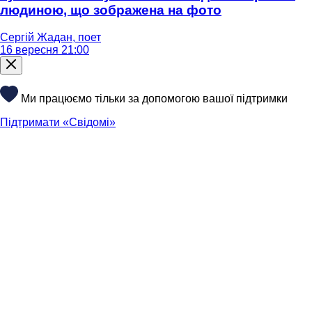
людиною, що зображена на фото
Сергій Жадан, поет
16 вересня 21:00
Ми працюємо тільки за допомогою вашої підтримки
Підтримати «Свідомі»