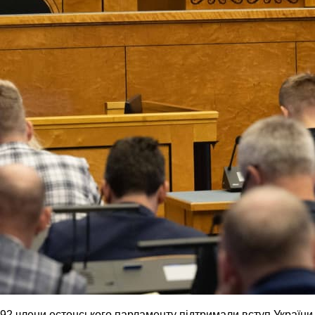
92 члени естонського парламенту підтримали вступ України