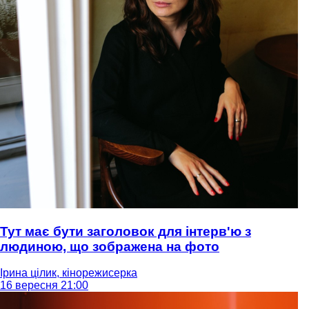
Тут має бути заголовок для інтерв'ю з
людиною, що зображена на фото
Ірина цілик, кінорежисерка
16 вересня 21:00