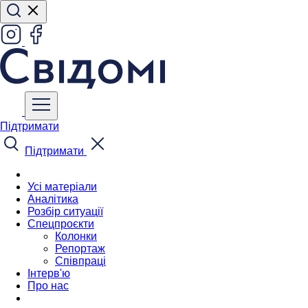
Підтримати
Підтримати
Усі матеріали
Аналітика
Розбір ситуації
Спецпроєкти
Колонки
Репортаж
Співпраці
Інтерв'ю
Про нас