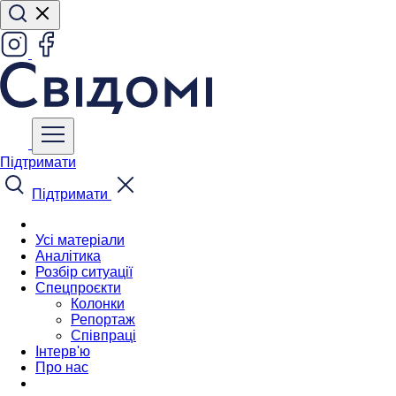
Підтримати
Підтримати
Усі матеріали
Аналітика
Розбір ситуації
Спецпроєкти
Колонки
Репортаж
Співпраці
Інтерв'ю
Про нас