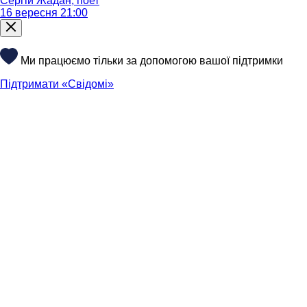
Сергій Жадан, поет
16 вересня 21:00
Ми працюємо тільки за допомогою вашої підтримки
Підтримати «Свідомі»