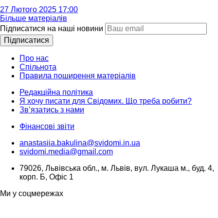
27 Лютого 2025 17:00
Більше матеріалів
Підписатися на наші новини
Підписатися
Про нас
Спільнота
Правила поширення матеріалів
Редакційна політика
Я хочу писати для Свідомих. Що треба робити?
Зв’язатись з нами
Фінансові звіти
anastasiia.bakulina@svidomi.in.ua
svidomi.media@gmail.com
79026, Львівська обл., м. Львів, вул. Лукаша м., буд. 4,
корп. Б, Офіс 1
Ми у соцмережах