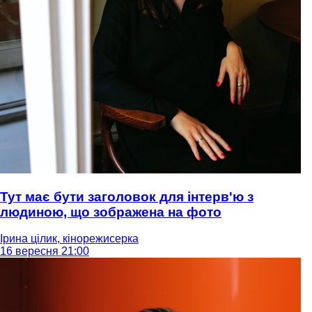
Тут має бути заголовок для інтерв'ю з
людиною, що зображена на фото
Ірина цілик, кінорежисерка
16 вересня 21:00