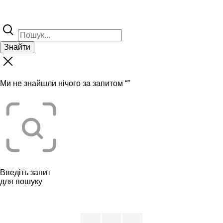
Знайти
Ми не знайшли нічого за запитом “
”
Введіть запит
для пошуку