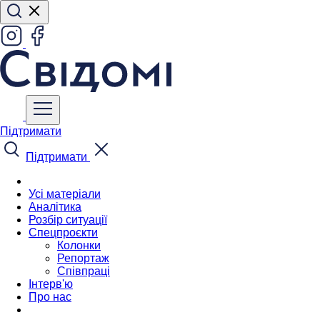
Підтримати
Підтримати
Усі матеріали
Аналітика
Розбір ситуації
Спецпроєкти
Колонки
Репортаж
Співпраці
Інтерв'ю
Про нас