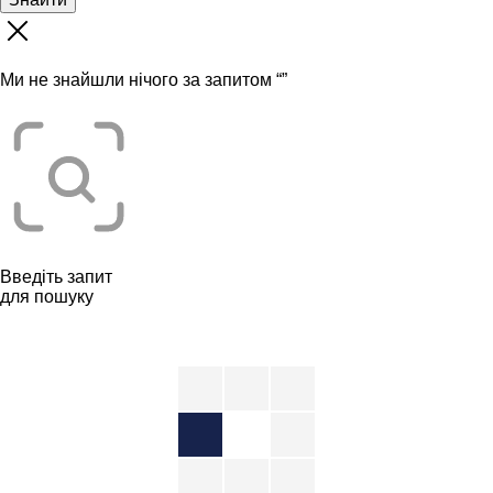
Ми не знайшли нічого за запитом “
”
Введіть запит
для пошуку