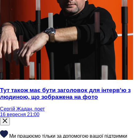
Тут також має бути заголовок для інтерв'ю з
людиною, що зображена на фото
Сергій Жадан, поет
16 вересня 21:00
Ми працюємо тільки за допомогою вашої підтримки