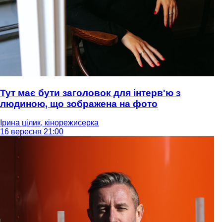
Тут має бути заголовок для інтерв'ю з
людиною, що зображена на фото
Ірина цілик, кінорежисерка
16 вересня 21:00