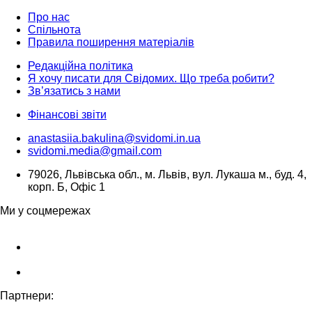
Про нас
Спільнота
Правила поширення матеріалів
Редакційна політика
Я хочу писати для Свідомих. Що треба робити?
Зв’язатись з нами
Фінансові звіти
anastasiia.bakulina@svidomi.in.ua
svidomi.media@gmail.com
79026, Львівська обл., м. Львів, вул. Лукаша м., буд. 4,
корп. Б, Офіс 1
Ми у соцмережах
Партнери: