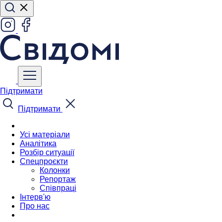
Підтримати
Підтримати
Усі матеріали
Аналітика
Розбір ситуації
Спецпроєкти
Колонки
Репортаж
Співпраці
Інтерв'ю
Про нас