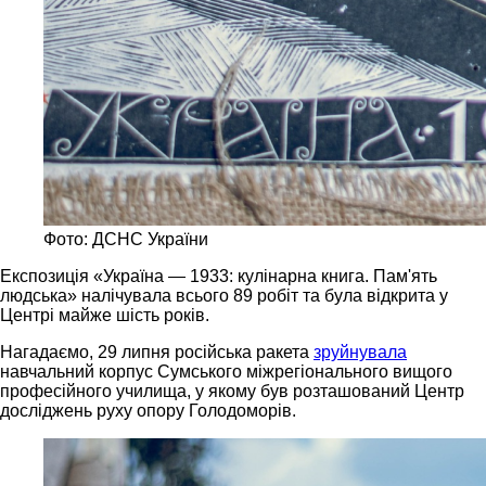
Фото: ДСНС України
Експозиція «Україна — 1933: кулінарна книга. Пам'ять
людська» налічувала всього 89 робіт та була відкрита у
Центрі майже шість років.
Нагадаємо, 29 липня російська ракета
зруйнувала
навчальний корпус Сумського міжрегіонального вищого
професійного училища, у якому був розташований Центр
досліджень руху опору Голодоморів.