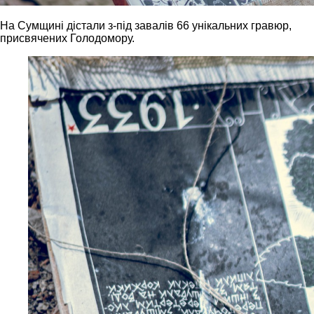
На Сумщині дістали з-під завалів 66 унікальних гравюр,
присвячених Голодомору.