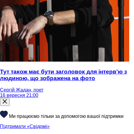
Тут також має бути заголовок для інтерв'ю з
людиною, що зображена на фото
Сергій Жадан, поет
16 вересня 21:00
Ми працюємо тільки за допомогою вашої підтримки
Підтримати «Свідомі»