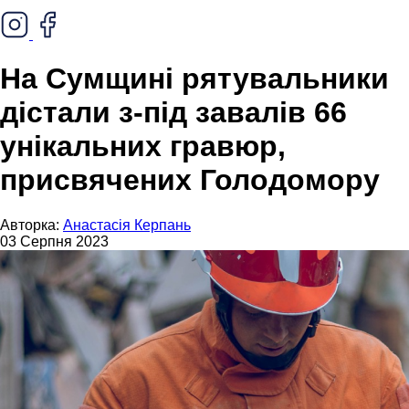
На Сумщині рятувальники
дістали з-під завалів 66
унікальних гравюр,
присвячених Голодомору
Авторка:
Анастасія Керпань
03 Серпня 2023