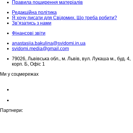
Правила поширення матеріалів
Редакційна політика
Я хочу писати для Свідомих. Що треба робити?
Зв’язатись з нами
Фінансові звіти
anastasiia.bakulina@svidomi.in.ua
svidomi.media@gmail.com
79026, Львівська обл., м. Львів, вул. Лукаша м., буд. 4,
корп. Б, Офіс 1
Ми у соцмережах
Партнери: