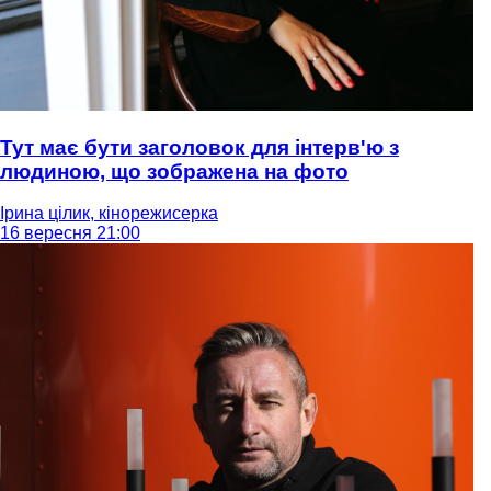
Тут має бути заголовок для інтерв'ю з
людиною, що зображена на фото
Ірина цілик, кінорежисерка
16 вересня 21:00