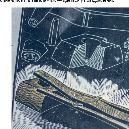
опинились під завалами», — йдеться у повідомленні.