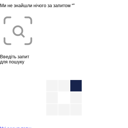
Ми не знайшли нічого за запитом “
”
Введіть запит
для пошуку