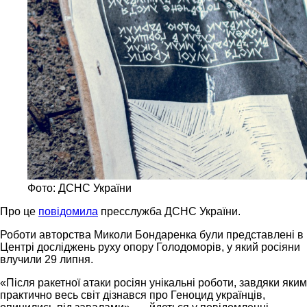
Фото: ДСНС України
Про це
повідомила
пресслужба ДСНС України.
Роботи авторства Миколи Бондаренка були представлені в
Центрі досліджень руху опору Голодоморів, у який росіяни
влучили 29 липня.
«Після ракетної атаки росіян унікальні роботи, завдяки яким
практично весь світ дізнався про Геноцид українців,